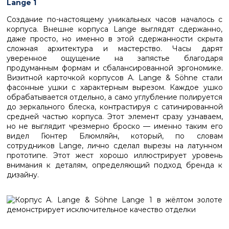
Lange 1
Создание по-настоящему уникальных часов началось с
корпуса. Внешне корпуса Lange выглядят сдержанно,
даже просто, но именно в этой сдержанности скрыта
сложная архитектура и мастерство. Часы дарят
уверенное ощущение на запястье благодаря
продуманным формам и сбалансированной эргономике.
Визитной карточкой корпусов A. Lange & Söhne стали
фасонные ушки с характерным вырезом. Каждое ушко
обрабатывается отдельно, а само углубление полируется
до зеркального блеска, контрастируя с сатинированной
средней частью корпуса. Этот элемент сразу узнаваем,
но не выглядит чрезмерно броско — именно таким его
видел Гюнтер Блюмляйн, который, по словам
сотрудников Lange, лично сделал вырезы на латунном
прототипе. Этот жест хорошо иллюстрирует уровень
внимания к деталям, определяющий подход бренда к
дизайну.