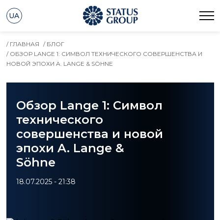
UA
/ ГЛАВНАЯ
/ БЛОГ
/ ОБЗОР LANGE 1: СИМВОЛ ТЕХНИЧЕСКОГО СОВЕРШЕНСТВА И
НОВОЙ ЭПОХИ A. LANGE & SÖHNE
Обзор Lange 1: Символ
технического
совершенства и новой
эпохи A. Lange &
Söhne
18.07.2025 - 21:38