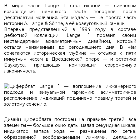
В мире часов Lange 1 стал иконой — символом
возрождения немецкого haute horlogerie после
десятилетий молчания. Эта модель — не просто часть
истории A. Lange & Söhne, а её краеугольный камень.
Впервые представленный в 1994 году в составе
дебютной коллекции, Lange 1 поразил своим
нестандартным асимметричным дизайном, который
остался неизменным до сегодняшнего дня. В нём
сочетаются историческая глубина — отсылка к пяти
минутным часам в Дрезденской опере — и эстетика
Баухауса, придающая композиции современную
лаконичность.
Дизайн циферблата построен на правиле третей: все
элементы — большое окно даты, малая секундная шкала,
индикатор запаса хода — размещены по сетке,
образованной воображаемыми линиями, делящими