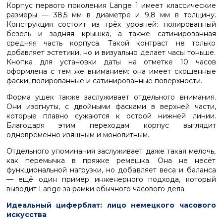
Корпус первого поколения Lange 1 имеет классические
размеры — 38,5 мм в диаметре и 9,8 мм в толщину.
Конструкция состоит из трёх уровней: полированный
безель и задняя крышка, а также сатинированная
средняя часть корпуса. Такой контраст не только
добавляет эстетики, но и визуально делает часы тоньше.
Кнопка для установки даты на отметке 10 часов
оформлена с тем же вниманием: она имеет скошенные
фаски, полированные и сатинированные поверхности.
Форма ушек также заслуживает отдельного внимания.
Они изогнуты, с двойными фасками в верхней части,
которые плавно сужаются к острой нижней линии.
Благодаря этим переходам корпус выглядит
одновременно изящным и монолитным.
Отдельного упоминания заслуживает даже такая мелочь,
как перемычка в пряжке ремешка. Она не несёт
функциональной нагрузки, но добавляет веса и баланса
— ещё один пример инженерного подхода, который
выводит Lange за рамки обычного часового дела.
Идеальный циферблат: лицо немецкого часового
искусства