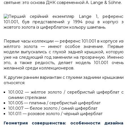
святыне: это основа ДНК современной A. Lange & Söhne.
Первые часы коллекции — референс 101.001 в корпусе из
жёлтого золота — имеют особое значение. Первые
модели выпускались с глухой задней крышкой, которую
уже на следующий год заменили на прозрачную. Именно
это, а также редкость, делает модель 101.001 очень
желанной среди коллекционеров.
К другим ранним вариантам с глухими задними крышками
относятся:
101.002 — жёлтое золото / серебристый циферблат с
синими стрелками
101.005 — платина / серебристый циферблат
101.007 — белое золото / синий циферблат
101.011 — розовое золото / чёрный циферблат
Геометрия совершенства: особенности дизайна