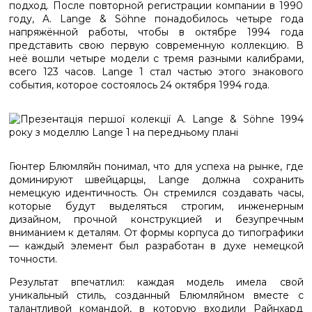
подход. После повторной регистрации компании в 1990
году, A. Lange & Söhne понадобилось четыре года
напряжённой работы, чтобы в октябре 1994 года
представить свою первую современную коллекцию. В
неё вошли четыре модели с тремя разными калибрами,
всего 123 часов. Lange 1 стал частью этого знакового
события, которое состоялось 24 октября 1994 года.
Гюнтер Блюмляйн понимал, что для успеха на рынке, где
доминируют швейцарцы, Lange должна сохранить
немецкую идентичность. Он стремился создавать часы,
которые будут выделяться строгим, инженерным
дизайном, прочной конструкцией и безупречным
вниманием к деталям. От формы корпуса до типографики
— каждый элемент был разработан в духе немецкой
точности.
Результат впечатлил: каждая модель имела свой
уникальный стиль, созданный Блюмляйном вместе с
талантливой командой, в которую входили Райнхард