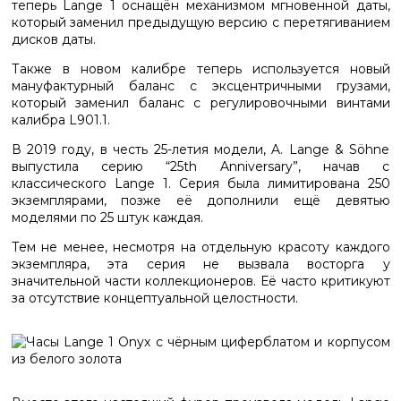
теперь Lange 1 оснащён механизмом мгновенной даты,
который заменил предыдущую версию с перетягиванием
дисков даты.
Также в новом калибре теперь используется новый
мануфактурный баланс с эксцентричными грузами,
который заменил баланс с регулировочными винтами
калибра L901.1.
В 2019 году, в честь 25-летия модели, A. Lange & Söhne
выпустила серию “25th Anniversary”, начав с
классического Lange 1. Серия была лимитирована 250
экземплярами, позже её дополнили ещё девятью
моделями по 25 штук каждая.
Тем не менее, несмотря на отдельную красоту каждого
экземпляра, эта серия не вызвала восторга у
значительной части коллекционеров. Её часто критикуют
за отсутствие концептуальной целостности.