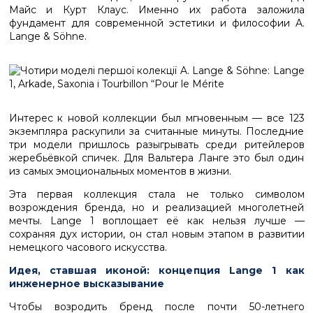
Майс и Курт Клаус. Именно их работа заложила
фундамент для современной эстетики и философии A.
Lange & Söhne.
Интерес к новой коллекции был мгновенным — все 123
экземпляра раскупили за считанные минуты. Последние
три модели пришлось разыгрывать среди ритейлеров
жеребьёвкой спичек. Для Вальтера Ланге это был один
из самых эмоциональных моментов в жизни.
Эта первая коллекция стала не только символом
возрождения бренда, но и реализацией многолетней
мечты. Lange 1 воплощает её как нельзя лучше —
сохраняя дух истории, он стал новым этапом в развитии
немецкого часового искусства.
Идея, ставшая иконой: концепция Lange 1 как
инженерное высказывание
Чтобы возродить бренд после почти 50-летнего