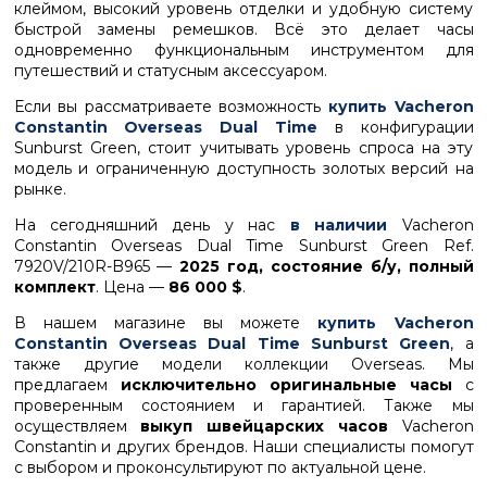
клеймом, высокий уровень отделки и удобную систему
быстрой замены ремешков. Всё это делает часы
одновременно функциональным инструментом для
путешествий и статусным аксессуаром.
Если вы рассматриваете возможность
купить Vacheron
Constantin Overseas Dual Time
в конфигурации
Sunburst Green, стоит учитывать уровень спроса на эту
модель и ограниченную доступность золотых версий на
рынке.
На сегодняшний день у нас
в наличии
Vacheron
Constantin Overseas Dual Time Sunburst Green Ref.
7920V/210R-B965 —
2025 год, состояние б/у, полный
комплект
. Цена —
86 000 $
.
В нашем магазине вы можете
купить Vacheron
Constantin Overseas Dual Time Sunburst Green
, а
также другие модели коллекции Overseas. Мы
предлагаем
исключительно оригинальные часы
с
проверенным состоянием и гарантией. Также мы
осуществляем
выкуп швейцарских часов
Vacheron
Constantin и других брендов. Наши специалисты помогут
с выбором и проконсультируют по актуальной цене.