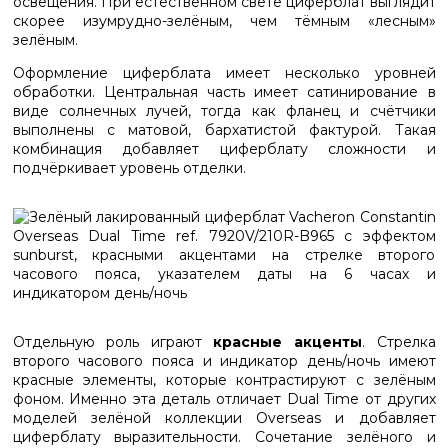
освещения. При естественном свете циферблат выглядит
скорее изумрудно-зелёным, чем тёмным «лесным»
зелёным.
Оформление циферблата имеет несколько уровней
обработки. Центральная часть имеет сатинирование в
виде солнечных лучей, тогда как фланец и счётчики
выполнены с матовой, бархатистой фактурой. Такая
комбинация добавляет циферблату сложности и
подчёркивает уровень отделки.
Отдельную роль играют
красные акценты
. Стрелка
второго часового пояса и индикатор день/ночь имеют
красные элементы, которые контрастируют с зелёным
фоном. Именно эта деталь отличает Dual Time от других
моделей зелёной коллекции Overseas и добавляет
циферблату выразительности. Сочетание зелёного и