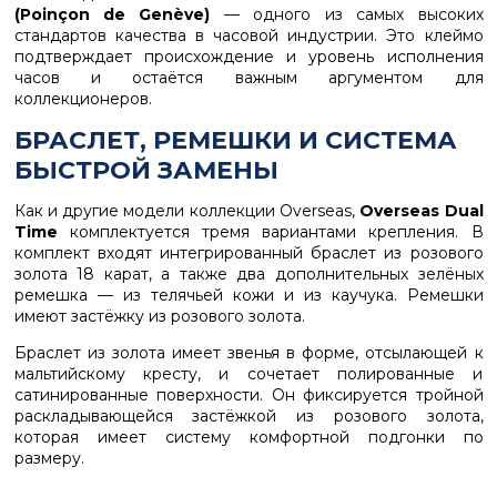
(Poinçon de Genève)
— одного из самых высоких
стандартов качества в часовой индустрии. Это клеймо
подтверждает происхождение и уровень исполнения
часов и остаётся важным аргументом для
коллекционеров.
БРАСЛЕТ, РЕМЕШКИ И СИСТЕМА
БЫСТРОЙ ЗАМЕНЫ
Как и другие модели коллекции Overseas,
Overseas Dual
Time
комплектуется тремя вариантами крепления. В
комплект входят интегрированный браслет из розового
золота 18 карат, а также два дополнительных зелёных
ремешка — из телячьей кожи и из каучука. Ремешки
имеют застёжку из розового золота.
Браслет из золота имеет звенья в форме, отсылающей к
мальтийскому кресту, и сочетает полированные и
сатинированные поверхности. Он фиксируется тройной
раскладывающейся застёжкой из розового золота,
которая имеет систему комфортной подгонки по
размеру.