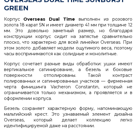
GREEN
Корпус
Overseas Dual Time
выполнен из розового
золота 18 карат 5N и имеет диаметр 41 мм при толщине 12
мм. Это довольно заметный размер, но благодаря
конструкции корпус сидит на запястье сравнительно
плоско, что характерно для всей линейки Overseas. При
этом золото добавляет модели ощутимого веса, поэтому
часы воспринимаются как солидные и монолитные.
Корпус сочетает разные виды обработки: ушки имеют
вертикальное сатинирование, а безель и боковые
поверхности отполированы. Такой контраст
полированных и сатинированных участков — фирменная
черта финишинга Vacheron Constantin, который не
ограничивается только механизмом, а проявляется и в
оформлении корпуса.
Безель сохраняет характерную форму, напоминающую
мальтийский крест. Это узнаваемый элемент дизайна
Overseas, который делает коллекцию легко
идентифицируемой даже на расстоянии.