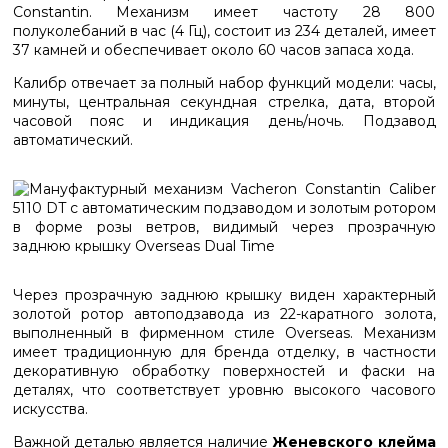
Constantin. Механизм имеет частоту 28 800
полуколебаний в час (4 Гц), состоит из 234 деталей, имеет
37 камней и обеспечивает около 60 часов запаса хода.
Калибр отвечает за полный набор функций модели: часы,
минуты, центральная секундная стрелка, дата, второй
часовой пояс и индикация день/ночь. Подзавод
автоматический.
Через прозрачную заднюю крышку виден характерный
золотой ротор автоподзавода из 22-каратного золота,
выполненный в фирменном стиле Overseas. Механизм
имеет традиционную для бренда отделку, в частности
декоративную обработку поверхностей и фаски на
деталях, что соответствует уровню высокого часового
искусства.
Важной деталью является наличие
Женевского клейма