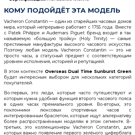
КОМУ ПОДОЙДЁТ ЭТА МОДЕЛЬ
Vacheron Constantin — один из старейших часовых домов
мира, который непрерывно работает с 1755 года. Вместе
с Patek Philippe и Audemars Piguet бренд входит в так
называемую «большую тройку» (Holy Trinity) — самые
престижные мануфактуры высокого часового искусства.
Поэтому любая модель Vacheron Constantin — это не
просто часы, а статусный предмет с соответствующим
уровнем исполнения, историей и репутацией.
В этом контексте
Overseas Dual Time Sunburst Green
будет интересным выбором для нескольких категорий
покупателей.
Во-первых, это люди, которые часто путешествуют и
которым нужна удобная функция второго часового пояса
в одних часах премиального уровня. Во-вторых, это
поклонники люксовых спортивных часов с
интегрированным браслетом, которые ищут альтернативу
более распространённым моделям в этом сегменте. В-
третьих, это коллекционеры Vacheron Constantin, для
которых важно появление первого зелёного циферблата