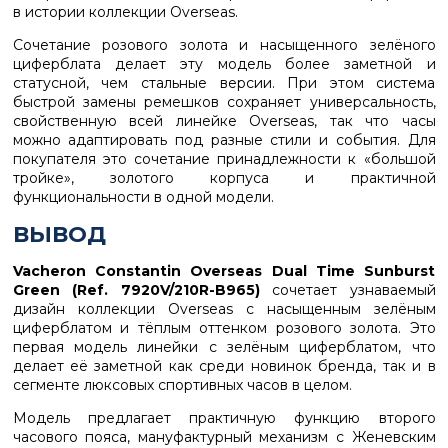
в истории коллекции Overseas.
Сочетание розового золота и насыщенного зелёного
циферблата делает эту модель более заметной и
статусной, чем стальные версии. При этом система
быстрой замены ремешков сохраняет универсальность,
свойственную всей линейке Overseas, так что часы
можно адаптировать под разные стили и события. Для
покупателя это сочетание принадлежности к «большой
тройке», золотого корпуса и практичной
функциональности в одной модели.
ВЫВОД
Vacheron Constantin Overseas Dual Time Sunburst
Green (Ref. 7920V/210R-B965)
сочетает узнаваемый
дизайн коллекции Overseas с насыщенным зелёным
циферблатом и тёплым оттенком розового золота. Это
первая модель линейки с зелёным циферблатом, что
делает её заметной как среди новинок бренда, так и в
сегменте люксовых спортивных часов в целом.
Модель предлагает практичную функцию второго
часового пояса, мануфактурный механизм с Женевским