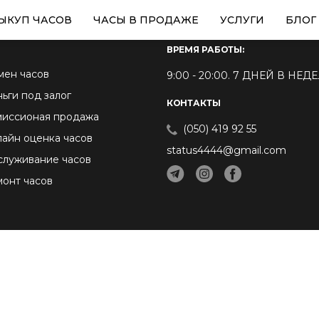
ЫКУП ЧАСОВ
ЧАСЫ В ПРОДАЖЕ
УСЛУГИ
БЛОГ
ВРЕМЯ РАБОТЫ:
мен часов
9:00 - 20:00. 7 ДНЕЙ В НЕ
ьги под залог
КОНТАКТЫ
миссионая продажа
(050) 419 92 55
айн оценка часов
status4444@gmail.com
луживание часов
онт часов