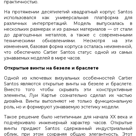
практичностью.
На протяжении десятилетий квадратный корпус Santos
использовался как универсальная платформа для
различных интерпретаций. Модель выпускалась в
нескольких размерах и из разных материалов — от стали
до драгоценных металлов, а также с современными
техническими обновлениями. Несмотря на эти
изменения, базовая форма корпуса осталась неизменной,
что обеспечило Cartier Santos статус одной из самых
узнаваемых моделей в мире часов.
Открытые винты на безеле и браслете
Одной из ключевых визуальных особенностей Cartier
Santos являются открытые винты на безеле и браслете.
Вместо того чтобы скрывать эти конструктивные
элементы, Луи Картье сознательно сделал их частью
дизайна. Винты выполняют не только функциональную
роль, но и формируют узнаваемую эстетику модели.
Такое решение было нетипичным для начала XX века и
подчёркивало инженерный характер часов. Открытые
винты придают Santos сдержанный индустриальный
облик, при этом сохраняя общую элегантность. Этот