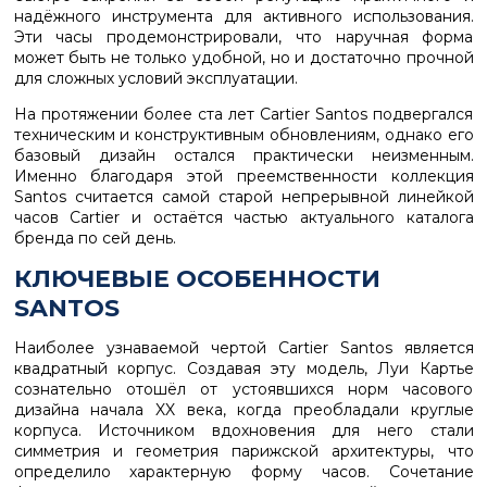
надёжного инструмента для активного использования.
Эти часы продемонстрировали, что наручная форма
может быть не только удобной, но и достаточно прочной
для сложных условий эксплуатации.
На протяжении более ста лет Cartier Santos подвергался
техническим и конструктивным обновлениям, однако его
базовый дизайн остался практически неизменным.
Именно благодаря этой преемственности коллекция
Santos считается самой старой непрерывной линейкой
часов Cartier и остаётся частью актуального каталога
бренда по сей день.
КЛЮЧЕВЫЕ ОСОБЕННОСТИ
SANTOS
Наиболее узнаваемой чертой Cartier Santos является
квадратный корпус. Создавая эту модель, Луи Картье
сознательно отошёл от устоявшихся норм часового
дизайна начала XX века, когда преобладали круглые
корпуса. Источником вдохновения для него стали
симметрия и геометрия парижской архитектуры, что
определило характерную форму часов. Сочетание