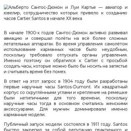
В начале 1900-х годов Сантос-Дюмон активно развивал
авиацию и совершал полёты на всё более сложных
летательных аппаратах. Во время управления самолётом
использование карманных часов было неудобным,
поскольку требовало отпускать органы управления.
Именно поэтому он обратился к Cartier с просьбой
создать часы, которые можно было бы носить на запястье
и считывать время без помех.
В ответ на этот запрос в 1904 году были разработаны
первые наручные часы Santos-Dumont. Их квадратный
корпус со скруглёнными углами и крепление на ремешке
были нетипичными для того времени, поскольку
наручные часы тогда в основном считались женскими
аксессуарами. Для мужчин доминировали именно
карманные модели.
Публичный запуск модели состоялся в 1911 году. Santos
быстро закрепил за собой репутацию практичного и