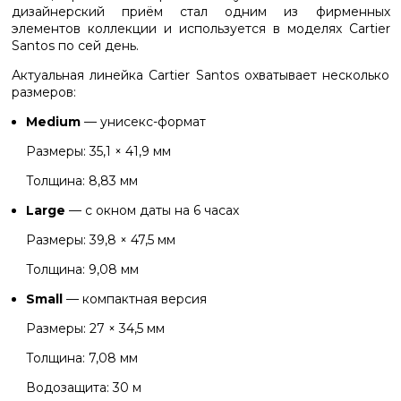
дизайнерский приём стал одним из фирменных
элементов коллекции и используется в моделях Cartier
Santos по сей день.
Актуальная линейка Cartier Santos охватывает несколько
размеров:
Medium
— унисекс-формат
Размеры: 35,1 × 41,9 мм
Толщина: 8,83 мм
Large
— с окном даты на 6 часах
Размеры: 39,8 × 47,5 мм
Толщина: 9,08 мм
Small
— компактная версия
Размеры: 27 × 34,5 мм
Толщина: 7,08 мм
Водозащита: 30 м