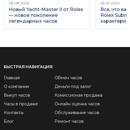
08.08.2026
26.09.2024
Новый Yacht-Master II от Rolex
Все, что ва
— новое поколение
Rolex Subma
легендарных часов
характерис
БЫСТРАЯ НАВИГАЦИЯ:
Главная
Обмен часов
О компании
Деньги под залог
Выкуп часов
Комиссионая продажа
Часы в продаже
Онлайн оценка часов
Контакты
Обслуживание часов
Блог
Ремонт часов