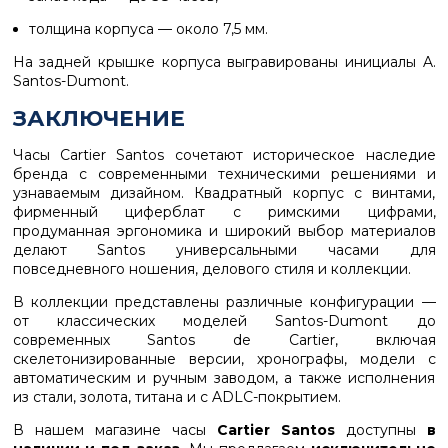
толщина корпуса — около 7,5 мм.
На задней крышке корпуса выгравированы инициалы
A.
Santos-Dumont
.
ЗАКЛЮЧЕНИЕ
Часы
Cartier Santos
сочетают историческое наследие
бренда с современными техническими решениями и
узнаваемым дизайном. Квадратный корпус с винтами,
фирменный циферблат с римскими цифрами,
продуманная эргономика и широкий выбор материалов
делают Santos универсальными часами для
повседневного ношения, делового стиля и коллекции.
В коллекции представлены различные конфигурации —
от классических моделей
Santos-Dumont
до
современных
Santos de Cartier
, включая
скелетонизированные версии, хронографы, модели с
автоматическим и ручным заводом, а также исполнения
из стали, золота, титана и с ADLC-покрытием.
В нашем магазине часы
Cartier Santos
доступны
в