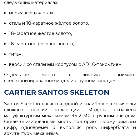
следующих материалах:
нержавеющая сталь,
сталь и 18-каратное жёлтое золото,
18-каратное жёлтое золото,
18-каратное розовое золото,
титан
,
версии со стальным корпусом с
ADLC-покрытием
.
Отдельное место в линейке занимают
скелетонизированные модели с ручным заводом.
CARTIER SANTOS SKELETON
Santos Skeleton
является одной из наиболее технически
сложных версий коллекции. Модель оснащена
мануфактурным механизмом
9612 MC
с ручным заводом.
Скелетонизированные мосты повторяют форму римских
цифр, одновременно выполняя роль циферблата и
архитектуры механизма.