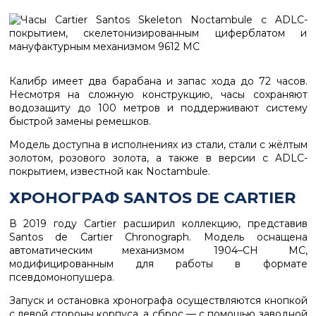
Калибр имеет
два барабана
и запас хода до
72 часов
.
Несмотря на сложную конструкцию, часы сохраняют
водозащиту до
100 метров
и поддерживают систему
быстрой замены ремешков.
Модель доступна в исполнениях из стали, стали с жёлтым
золотом, розового золота, а также в версии с
ADLC-
покрытием
, известной как
Noctambule
.
ХРОНОГРАФ SANTOS DE CARTIER
В 2019 году Cartier расширил коллекцию, представив
Santos de Cartier Chronograph
. Модель оснащена
автоматическим механизмом
1904–CH MC
,
модифицированным для работы в формате
псевдомонопушера.
Запуск и остановка хронографа осуществляются кнопкой
с левой стороны корпуса, а сброс — с помощью заводной