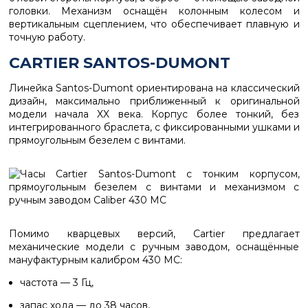
головки. Механизм оснащён колонным колесом и
вертикальным сцеплением, что обеспечивает плавную и
точную работу.
CARTIER SANTOS-DUMONT
Линейка
Santos-Dumont
ориентирована на классический
дизайн, максимально приближенный к оригинальной
модели начала XX века. Корпус более тонкий, без
интегрированного браслета, с фиксированными ушками и
прямоугольным безелем с винтами.
Помимо кварцевых версий, Cartier предлагает
механические модели с ручным заводом, оснащённые
мануфактурным калибром
430 MC
:
частота — 3 Гц,
запас хода — до 38 часов,