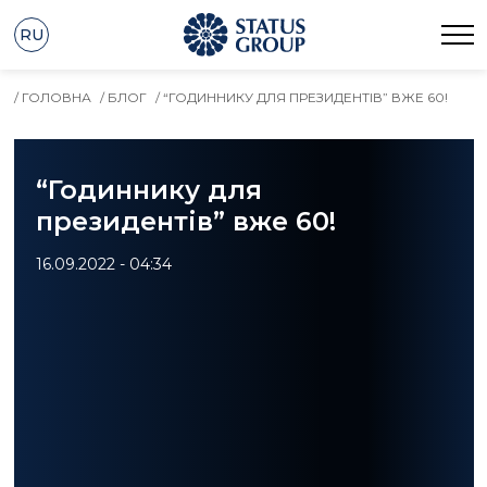
RU
/ ГОЛОВНА
/ БЛОГ
/ “ГОДИННИКУ ДЛЯ ПРЕЗИДЕНТІВ” ВЖЕ 60!
“Годиннику для
президентів” вже 60!
16.09.2022 - 04:34