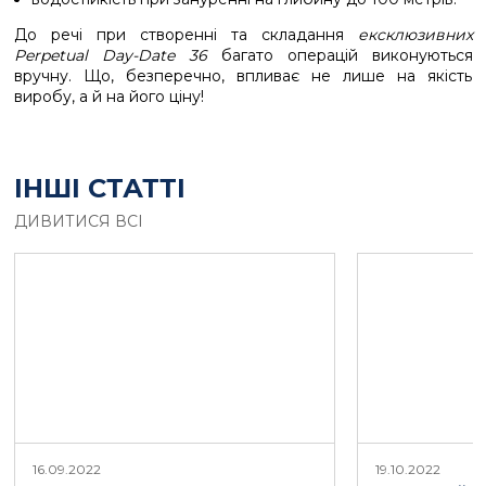
До речі при створенні та складання
ексклюзивних
Perpetual Day-Date 36
багато операцій виконуються
вручну. Що, безперечно, впливає не лише на якість
виробу, а й на його ціну!
ІНШІ СТАТТІ
ДИВИТИСЯ ВСІ
16.09.2022
19.10.2022