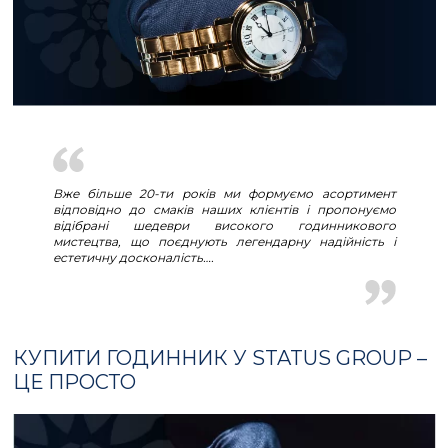
Вже більше 20-ти років ми формуємо асортимент
відповідно до смаків наших клієнтів і пропонуємо
відібрані шедеври високого годинникового
мистецтва, що поєднують легендарну надійність і
естетичну досконалість….
КУПИТИ ГОДИННИК У STATUS GROUP –
ЦЕ ПРОСТО