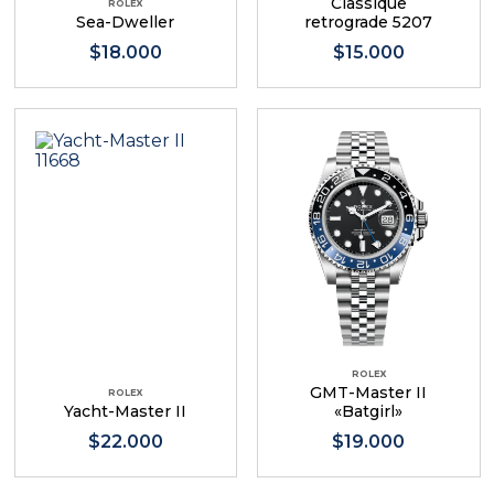
Classique
ROLEX
Sea-Dweller
retrograde 5207
$18.000
$15.000
ROLEX
GMT-Master II
ROLEX
Yacht-Master II
«Batgirl»
$22.000
$19.000