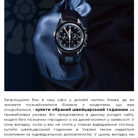
Запрошуємо Вас в наш офіс у діловій частині Києва, де ви
зможете познайомитися ближче з моделями, що вам
сподобалися, і
купити обраний швейцарський годинник
на
привабливих умовах. Всі представлені в даному розділі сайту
моделі без позначки «продано» є на даний момент у наявності. У
тому випадку, коли у вас не стоїть у планах відвідування столиці,
купити швейцарський годинник в Україні також надається
можливим за індивідуальною домовленістю. У цьому випадку ми