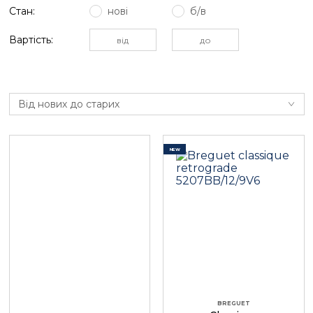
Стан:
нові
б/в
Вартість:
Від нових до старих
NEW
BREGUET