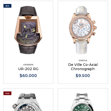
NEW
OMEGA
De Ville Co-Axial
URWERK
UR-202 RG
Chronograph
$60.000
$9.500
SALE