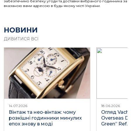
забезпечимо безпеку угоди та доставки вибраного годинника за
вказаною вами адресою в будь-якому місті України.
НОВИНИ
ДИВИТИСЯ ВСІ
14.07.2026
18.06.2026
Вінтаж та нео-вінтаж: чому
Огляд Vache
розкішні годинники минулих
Overseas Du
епох знову в моді
Green” Ref.