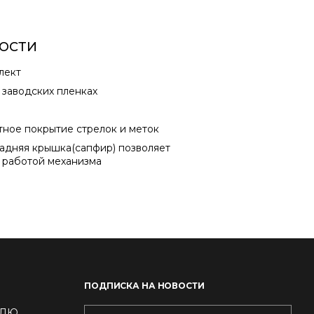
ОСТИ
лект
 заводских пленках
ное покрытие стрелок и меток
адняя крышка(сапфир) позволяет
 работой механизма
ПОДПИСКА НА НОВОСТИ
ДЕЛЮ