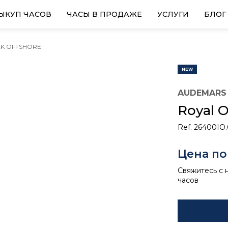
ЫКУП ЧАСОВ
ЧАСЫ В ПРОДАЖЕ
УСЛУГИ
БЛОГ
AK OFFSHORE
NEW
AUDEMARS 
Royal O
Ref. 26400IO
Цена по
Свяжитесь с 
часов