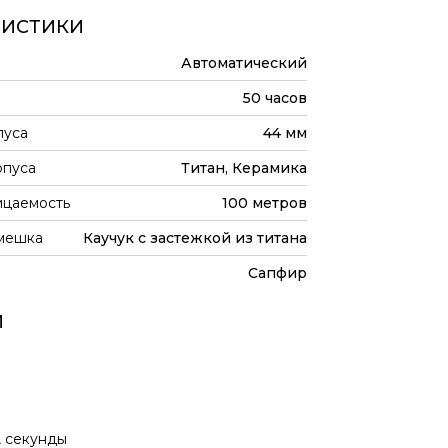
РИСТИКИ
Автоматический
50 часов
пуса
44 мм
рпуса
Титан, Керамика
цаемость
100 метров
мешка
Каучук с застежкой из титана
Сапфир
И
, секунды