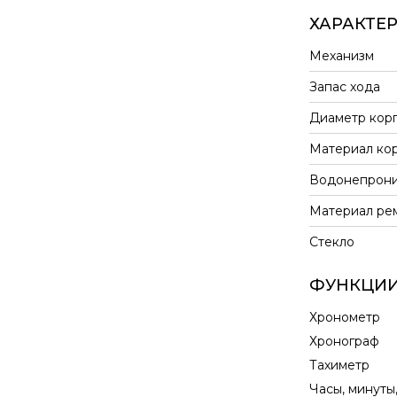
ХАРАКТЕ
Механизм
Запас хода
Диаметр кор
Материал ко
Водонепрони
Материал ре
Стекло
ФУНКЦИ
Хронометр
Хронограф
Тахиметр
Часы, минуты