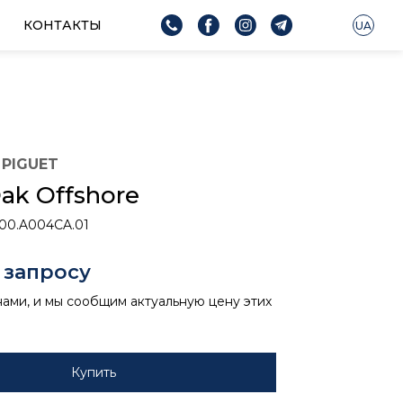
КОНТАКТЫ
UA
PIGUET
ak Offshore
.00.A004CA.01
 запросу
нами, и мы сообщим актуальную цену этих
Купить