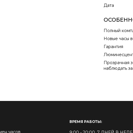
Дата
ОСОБЕНН
Полный комп
Новые часы в
Гарантия
Люминесцент
Прозрачная з
наблюдать за
ВРЕМЯ РАБОТЫ:
мен часов
9:00 - 20:00. 7 ДНЕЙ В НЕ