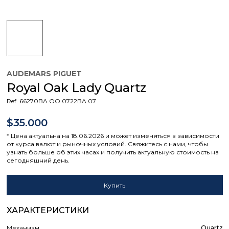
AUDEMARS PIGUET
Royal Oak Lady Quartz
Ref. 66270BA.OO.0722BA.07
$35.000
* Цена актуальна на 18.06.2026 и может изменяться в зависимости
от курса валют и рыночных условий. Свяжитесь с нами, чтобы
узнать больше об этих часах и получить актуальную стоимость на
сегодняшний день.
Купить
ХАРАКТЕРИСТИКИ
Механизм
Quartz