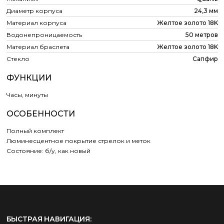
Диаметр корпуса
24,3 мм
Материал корпуса
Желтое золото 18K
Водонепроницаемость
50 метров
Материал браслета
Желтое золото 18K
Стекло
Сапфир
ФУНКЦИИ
Часы, минуты
ОСОБЕННОСТИ
Полный комплект
Люминесцентное покрытие стрелок и меток
Состояние: б/у, как новый
БЫСТРАЯ НАВИГАЦИЯ: