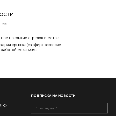
ОСТИ
лект
ное покрытие стрелок и меток
адняя крышка(сапфир) позволяет
 работой механизма
ПОДПИСКА НА НОВОСТИ
ДЕЛЮ