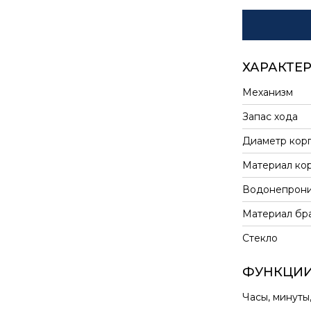
ХАРАКТЕ
Механизм
Запас хода
Диаметр кор
Материал ко
Водонепрони
Материал бр
Стекло
ФУНКЦИ
Часы, минуты