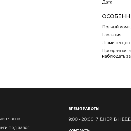
Дата
ОСОБЕНН
Полный комп
Гарантия
Люминесцент
Прозрачная з
наблюдать за
ВРЕМЯ РАБОТЫ:
мен часов
9:00 - 20:00. 7 ДНЕЙ В НЕ
ьги под залог
КОНТАКТЫ