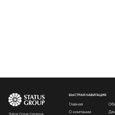
БЫСТРАЯ НАВИГАЦИЯ:
Главная
Об
О компании
Ден
Status Group Украина.