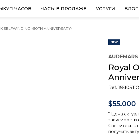
ЫКУП ЧАСОВ
ЧАСЫ В ПРОДАЖЕ
УСЛУГИ
БЛОГ
AK SELFWINDING «50TH ANNIVERSARY»
NEW
AUDEMARS 
Royal O
Anniver
Ref. 15510ST.
$55.000
* Цена актуал
зависимости 
Свяжитесь с 
получить акт