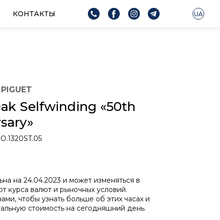
КОНТАКТЫ
UA
PIGUET
ak Selfwinding «50th
sary»
OO.1320ST.05
ьна на 24.04.2023 и может изменяться в
от курса валют и рыночных условий.
нами, чтобы узнать больше об этих часах и
уальную стоимость на сегодняшний день.