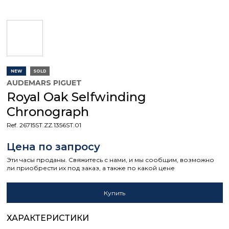
NEW
SOLD
AUDEMARS PIGUET
Royal Oak Selfwinding
Chronograph
Ref. 26715ST.ZZ.1356ST.01
Цена по запросу
Эти часы проданы. Свяжитесь с нами, и мы сообщим, возможно
ли приобрести их под заказ, а также по какой цене
Купить
ХАРАКТЕРИСТИКИ