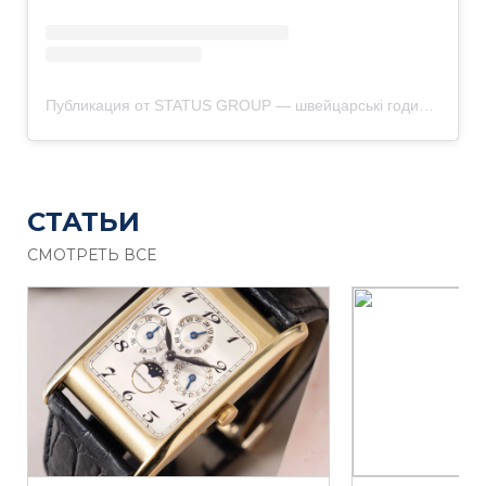
Публикация от STATUS GROUP — швейцарські годинники & автомобілі (@status_group_kiev)
СТАТЬИ
СМОТРЕТЬ ВСЕ