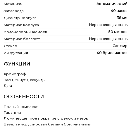
Механизм
Автоматический
Запас хода
40 часов
Диаметр корпуса
38 мм
Материал корпуса
Нержавеющая сталь
Водонепроницаемость
50 метров
Материал браслета
Нержавеющая сталь
Стекло
Сапфир
Инкрустация
40 бриллиантов
ФУНКЦИИ
Хронограф
Часы, минуты, секунды
Дата
ОСОБЕННОСТИ
Полный комплект
Гарантия
Люминесцентное покрытие стрелок и меток
Безель инкрустирован белыми бриллиантами