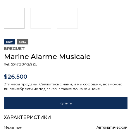
NEW
SOLD
BREGUET
Marine Alarme Musicale
Ref. 5547BB/Y2/9ZU
$26.500
Эти часы проданы. Свяжитесь с нами, и мы сообщим, возможно
ли приобрести их под заказ, а также по какой цене
Купить
ХАРАКТЕРИСТИКИ
Механизм
Автоматический