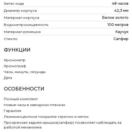
Запас хода
48 часов
Диаметр корпуса
42,3 мм
Материал корпуса
Белое золото
Водонепроницаемость
100 метров
Материал ремешка
Каучук
Стекло
Сапфир
ФУНКЦИИ
Хронометр
Хронограф
Часы, минуты, секунды
Дата
ОСОБЕННОСТИ
Полный комплект
Новые часы в заводских пленках
Гарантия
Люминесцентное покрытие стрелок и меток
Прозрачная задняя крышка(сапфир) позволяет наблюдать за
работой механизма