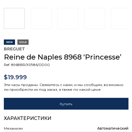
NEW
SOLD
BREGUET
Reine de Naples 8968 ‘Princesse’
Ref. 8968BR/X1/986/0D00
$19.999
Эти часы проданы. Свяжитесь с нами, и мы сообщим, возможно
ли приобрести их под заказ, а также по какой цене
Купить
ХАРАКТЕРИСТИКИ
Механизм
Автоматический