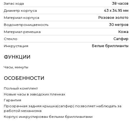
Запас хода
38 часов
Диаметр корпуса
43 х 34.95 мм
Материал корпуса
Розовое золото
Водонепроницаемость
30 метров
Материал ремешка
Кожа
Стекло
Сапфир
Инкрустация
Белые бриллианты
ФУНКЦИИ
Часы, минуты
ОСОБЕННОСТИ
Полный комплект
Новые часы в заводских пленках
Гарантия
Прозрачная задняя крышка(сапфир) позволяет наблюдать за
работой механизма
Корпус инкрустирован белыми бриллиантами