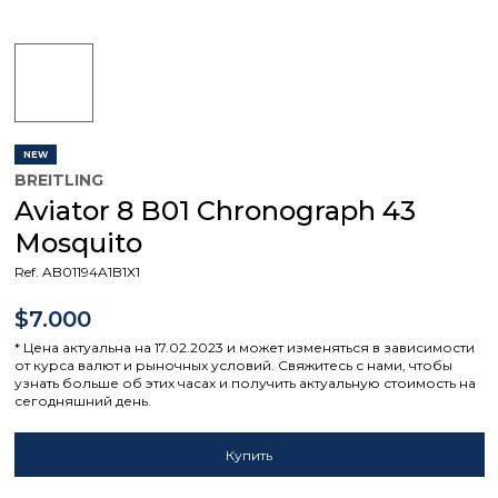
NEW
BREITLING
Aviator 8 B01 Chronograph 43
Mosquito
Ref. AB01194A1B1X1
$7.000
* Цена актуальна на 17.02.2023 и может изменяться в зависимости
от курса валют и рыночных условий. Свяжитесь с нами, чтобы
узнать больше об этих часах и получить актуальную стоимость на
сегодняшний день.
Купить