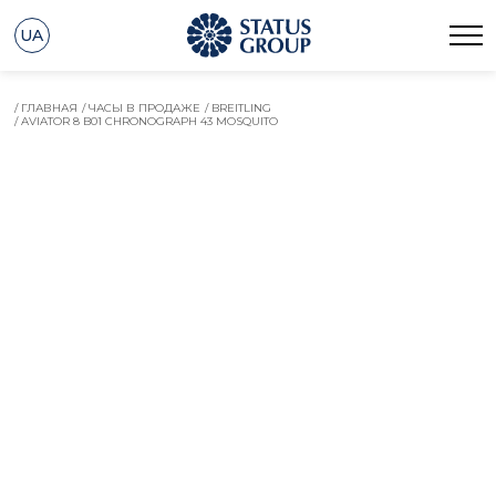
UA
/ ГЛАВНАЯ
/ ЧАСЫ В ПРОДАЖЕ
/ BREITLING
/ AVIATOR 8 B01 CHRONOGRAPH 43 MOSQUITO