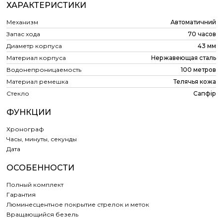
ХАРАКТЕРИСТИКИ
Механизм
Автоматичний
Запас хода
70 часов
Диаметр корпуса
43 мм
Материал корпуса
Нержавеющая сталь
Водонепроницаемость
100 метров
Материал ремешка
Телячья кожа
Стекло
Сапфір
ФУНКЦИИ
Хронограф
Часы, минуты, секунды
Дата
ОСОБЕННОСТИ
Полный комплект
Гарантия
Люминесцентное покрытие стрелок и меток
Вращающийся безель