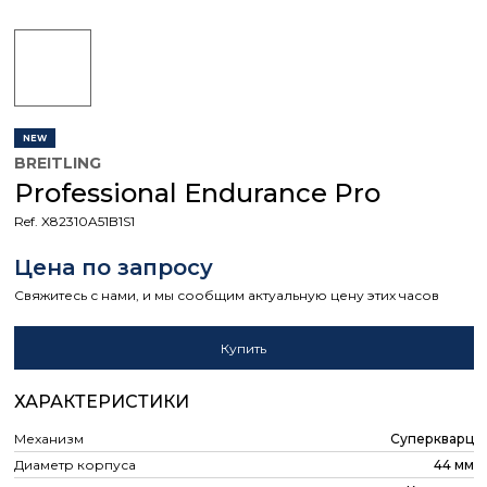
NEW
BREITLING
Professional Endurance Pro
Ref. X82310A51B1S1
Цена по запросу
Свяжитесь с нами, и мы сообщим актуальную цену этих часов
Купить
ХАРАКТЕРИСТИКИ
Механизм
Суперкварц
Диаметр корпуса
44 мм