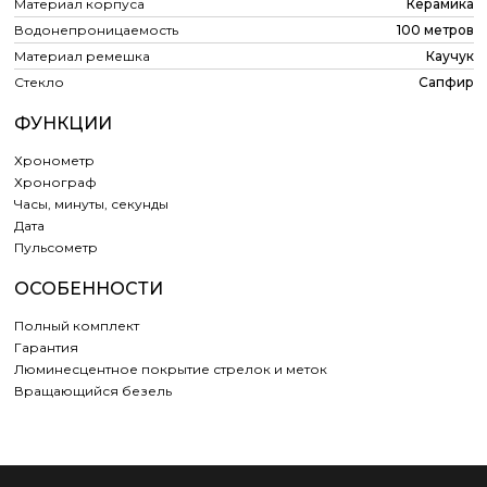
Материал корпуса
Керамика
Водонепроницаемость
100 метров
Материал ремешка
Каучук
Стекло
Сапфир
ФУНКЦИИ
Хронометр
Хронограф
Часы, минуты, секунды
Дата
Пульсометр
ОСОБЕННОСТИ
Полный комплект
Гарантия
Люминесцентное покрытие стрелок и меток
Вращающийся безель