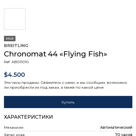
SOLD
BREITLING
Chronomat 44 «Flying Fish»
Ref. AB011010
$4.500
Эти часы проданы. Свяжитесь с нами, и мы сообщим, возможно
ли приобрести их под заказ, а также по какой цене
Купить
ХАРАКТЕРИСТИКИ
Механизм
Автоматический
Запас хода
70 часов