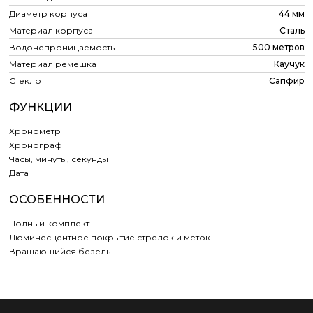
Диаметр корпуса
44 мм
Материал корпуса
Сталь
Водонепроницаемость
500 метров
Материал ремешка
Каучук
Стекло
Сапфир
ФУНКЦИИ
Хронометр
Хронограф
Часы, минуты, секунды
Дата
ОСОБЕННОСТИ
Полный комплект
Люминесцентное покрытие стрелок и меток
Вращающийся безель