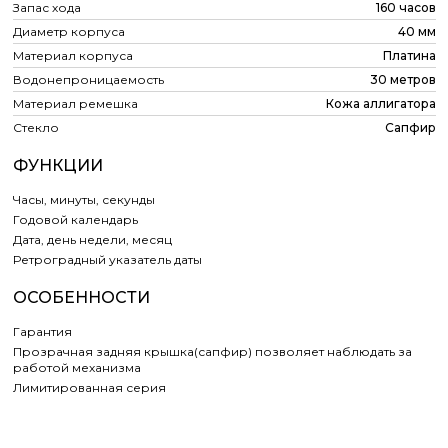
Запас хода
160 часов
Диаметр корпуса
40 мм
Материал корпуса
Платина
Водонепроницаемость
30 метров
Материал ремешка
Кожа аллигатора
Стекло
Сапфир
ФУНКЦИИ
Часы, минуты, секунды
Годовой календарь
Дата, день недели, месяц
Ретроградный указатель даты
ОСОБЕННОСТИ
Гарантия
Прозрачная задняя крышка(сапфир) позволяет наблюдать за
работой механизма
Лимитированная серия