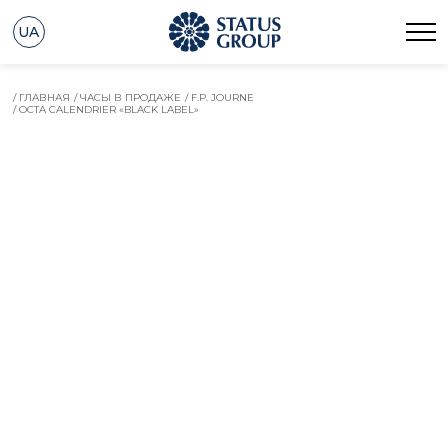
UA
/ ГЛАВНАЯ
/ ЧАСЫ В ПРОДАЖЕ
/ F.P. JOURNE
/ OCTA CALENDRIER «BLACK LABEL»