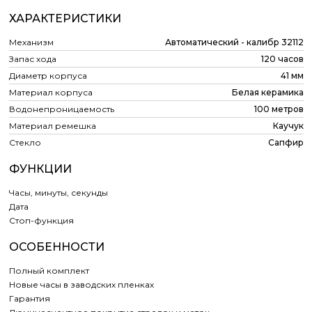
ХАРАКТЕРИСТИКИ
Механизм
Автоматический - калибр 32112
Запас хода
120 часов
Диаметр корпуса
41 мм
Материал корпуса
Белая керамика
Водонепроницаемость
100 метров
Материал ремешка
Каучук
Стекло
Сапфир
ФУНКЦИИ
Часы, минуты, секунды
Дата
Cтоп-функция
ОСОБЕННОСТИ
Полный комплект
Новые часы в заводских пленках
Гарантия