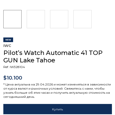
NEW
IWC
Pilot’s Watch Automatic 41 TOP
GUN Lake Tahoe
Ref. IW328104
$10.100
* Цена актуальна на 29.04.2026 и может изменяться в зависимости
от курса валют и рыночных условий. Свяжитесь с нами, чтобы
узнать больше об этих часах и получить актуальную стоимость на
сегодняшний день.
Купить