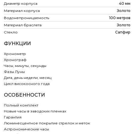
Диаметр корпуса
40 мм
Материал корпуса
Золото
Водонепроницаемость
100 метров
Материал браслета
Золото
Стекло
Сапфир
ФУНКЦИИ
Хронометр
Хронограф
Часы, минуты, секунды
Фазы Луны
Дата, день недели, месяц
Цикл високосного года
ОСОБЕННОСТИ
Полный комплект
Новые часы в заводских пленках
Гарантия
Люминесцентное покрытие стрелок и меток
Астрономические часы