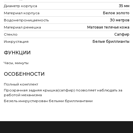
Диаметр корпуса
35 мм
Материал корпуса
Белое золото
Водонепроницаемость
30 метров
Материал ремешка
Матовая телячья кожа
Стекло
Сапфир
Инкрустация
Белые бриллианты
ФУНКЦИИ
Часы, минуты
ОСОБЕННОСТИ
Полный комплект
Прозрачная задняя крышка(сапфир) позволяет наблюдать за
работой механизма
Безель инкрустирован белыми бриллиантами