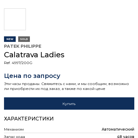
NEW
SOLD
PATEK PHILIPPE
Calatrava Ladies
Ref. 4997/200G
Цена по запросу
Эти часы проданы. Свяжитесь с нами, и мы сообщим, возможно
ли приобрести их под заказ, а также по какой цене
Купить
ХАРАКТЕРИСТИКИ
Механизм
Автоматический
Запас хода
48 часов