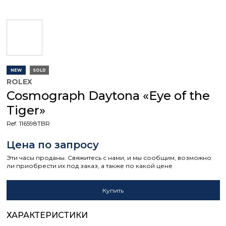
NEW
SOLD
ROLEX
Cosmograph Daytona «Eye of the
Tiger»
Ref. 116598TBR
Цена по запросу
Эти часы проданы. Свяжитесь с нами, и мы сообщим, возможно
ли приобрести их под заказ, а также по какой цене
Купить
ХАРАКТЕРИСТИКИ