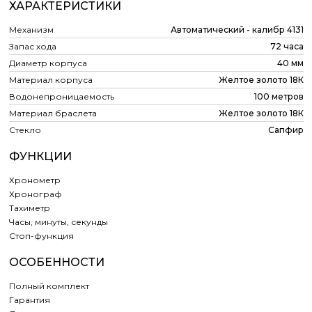
ХАРАКТЕРИСТИКИ
Механизм
Автоматический - калибр 4131
Запас хода
72 часа
Диаметр корпуса
40 мм
Материал корпуса
Желтое золото 18К
Водонепроницаемость
100 метров
Материал браслета
Желтое золото 18К
Стекло
Сапфир
ФУНКЦИИ
Хронометр
Хронограф
Тахиметр
Часы, минуты, секунды
Cтоп-функция
ОСОБЕННОСТИ
Полный комплект
Гарантия