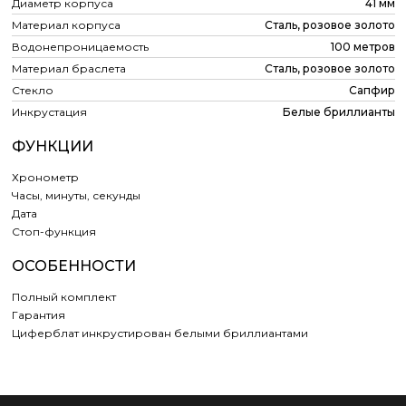
Диаметр корпуса
41 мм
Материал корпуса
Сталь, розовое золото
Водонепроницаемость
100 метров
Материал браслета
Сталь, розовое золото
Стекло
Сапфир
Инкрустация
Белые бриллианты
ФУНКЦИИ
Хронометр
Часы, минуты, секунды
Дата
Cтоп-функция
ОСОБЕННОСТИ
Полный комплект
Гарантия
Циферблат инкрустирован белыми бриллиантами