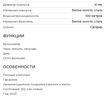
Диаметр корпуса
41 мм
Материал корпуса
Белое золото, сталь
Водонепроницаемость
100 метров
Материал браслета
Белое золото, сталь
Стекло
Сапфир
ФУНКЦИИ
Хронометр
Часы, минуты, секунды
Дата
Cтоп-функция
ОСОБЕННОСТИ
Полный комплект
Гарантия
Люминесцентное покрытие стрелок и меток
Состояние: б/у, как новый
Год: 2023