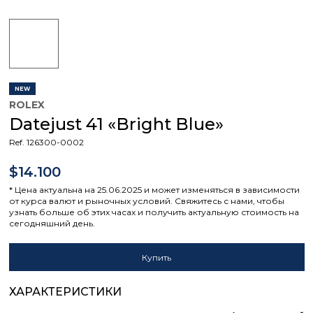
NEW
ROLEX
Datejust 41 «Bright Blue»
Ref. 126300-0002
$14.100
* Цена актуальна на 25.06.2025 и может изменяться в зависимости
от курса валют и рыночных условий. Свяжитесь с нами, чтобы
узнать больше об этих часах и получить актуальную стоимость на
сегодняшний день.
Купить
ХАРАКТЕРИСТИКИ