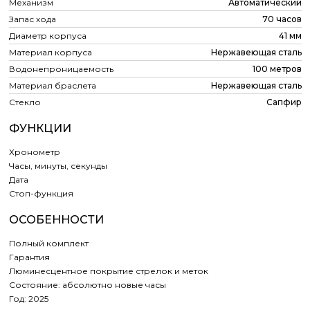
Механизм
Автоматический
Запас хода
70 часов
Диаметр корпуса
41 мм
Материал корпуса
Нержавеющая сталь
Водонепроницаемость
100 метров
Материал браслета
Нержавеющая сталь
Стекло
Сапфир
ФУНКЦИИ
Хронометр
Часы, минуты, секунды
Дата
Cтоп-функция
ОСОБЕННОСТИ
Полный комплект
Гарантия
Люминесцентное покрытие стрелок и меток
Состояние: абсолютно новые часы
Год: 2025