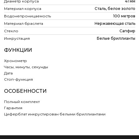
Диаметр корпуса
41 мм
Материал корпуса
Сталь, белое золото
Водонепроницаемость
100 метров
Материал браслета
Нержавеющая сталь
Стекло
Сапфир
Инкрустация
Белые бриллианты
ФУНКЦИИ
Хронометр
Часы, минуты, секунды
Дата
Cтоп-функция
ОСОБЕННОСТИ
Полный комплект
Гарантия
Циферблат инкрустирован белыми бриллиантами