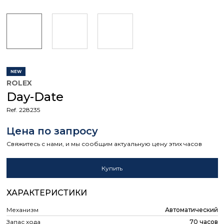
NEW
ROLEX
Day-Date
Ref. 228235
Цена по запросу
Свяжитесь с нами, и мы сообщим актуальную цену этих часов
Купить
ХАРАКТЕРИСТИКИ
Механизм
Автоматический
Запас хода
70 часов