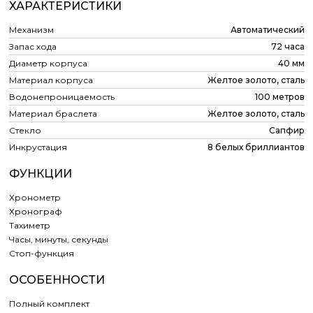
ХАРАКТЕРИСТИКИ
Механизм
Автоматический
Запас хода
72 часа
Диаметр корпуса
40 мм
Материал корпуса
Желтое золото, сталь
Водонепроницаемость
100 метров
Материал браслета
Желтое золото, сталь
Стекло
Сапфир
Инкрустация
8 белых бриллиантов
ФУНКЦИИ
Хронометр
Хронограф
Тахиметр
Часы, минуты, секунды
Cтоп-функция
ОСОБЕННОСТИ
Полный комплект