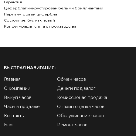
Гарантия
Циферблат инкрустирован белыми бриллиантами
Перламутровый циферблат
Состояние: б/у, как новый
Конфигурация снята с производства
БЫСТРАЯ НАВИГАЦИЯ:
Главная
Обмен часов
О компании
Деньги под залог
Выкуп часов
Комиссионая продажа
Часы в продаже
Онлайн оценка часов
Контакты
Обслуживание часов
Блог
Ремонт часов