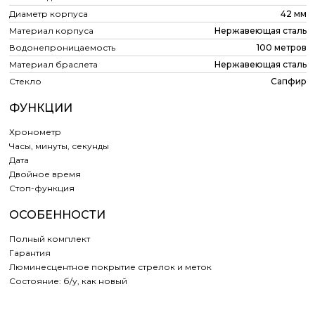
Диаметр корпуса
42 мм
Материал корпуса
Нержавеющая сталь
Водонепроницаемость
100 метров
Материал браслета
Нержавеющая сталь
Стекло
Сапфир
ФУНКЦИИ
Хронометр
Часы, минуты, секунды
Дата
Двойное время
Cтоп-функция
ОСОБЕННОСТИ
Полный комплект
Гарантия
Люминесцентное покрытие стрелок и меток
Состояние: б/у, как новый