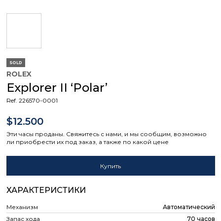
SOLD
ROLEX
Explorer II ‘Polar’
Ref. 226570-0001
$12.500
Эти часы проданы. Свяжитесь с нами, и мы сообщим, возможно
ли приобрести их под заказ, а также по какой цене
Купить
ХАРАКТЕРИСТИКИ
Механизм
Автоматический
Запас хода
70 часов