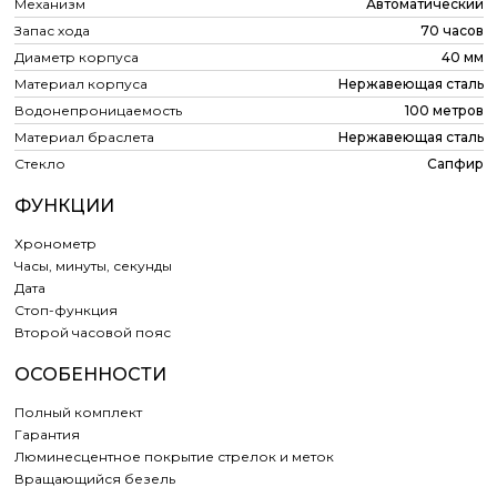
Механизм
Автоматический
Запас хода
70 часов
Диаметр корпуса
40 мм
Материал корпуса
Нержавеющая сталь
Водонепроницаемость
100 метров
Материал браслета
Нержавеющая сталь
Стекло
Сапфир
ФУНКЦИИ
Хронометр
Часы, минуты, секунды
Дата
Cтоп-функция
Второй часовой пояс
ОСОБЕННОСТИ
Полный комплект
Гарантия
Люминесцентное покрытие стрелок и меток
Вращающийся безель