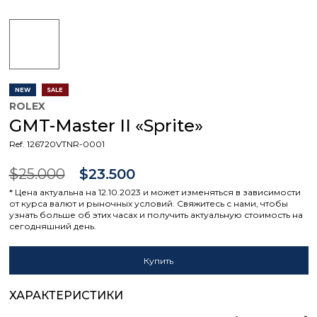
NEW
SALE
ROLEX
GMT-Master II «Sprite»
Ref. 126720VTNR-0001
$25.000
$23.500
* Цена актуальна на 12.10.2023 и может изменяться в зависимости
от курса валют и рыночных условий. Свяжитесь с нами, чтобы
узнать больше об этих часах и получить актуальную стоимость на
сегодняшний день.
Купить
ХАРАКТЕРИСТИКИ