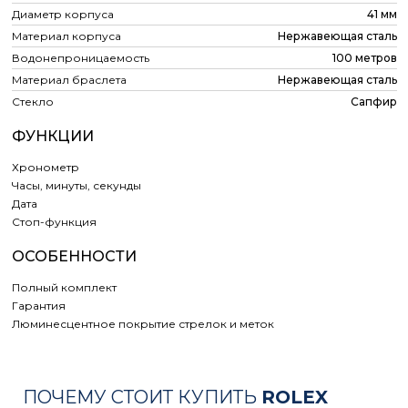
Диаметр корпуса
41 мм
Материал корпуса
Нержавеющая сталь
Водонепроницаемость
100 метров
Материал браслета
Нержавеющая сталь
Стекло
Сапфир
ФУНКЦИИ
Хронометр
Часы, минуты, секунды
Дата
Cтоп-функция
ОСОБЕННОСТИ
Полный комплект
Гарантия
Люминесцентное покрытие стрелок и меток
ПОЧЕМУ СТОИТ КУПИТЬ
ROLEX