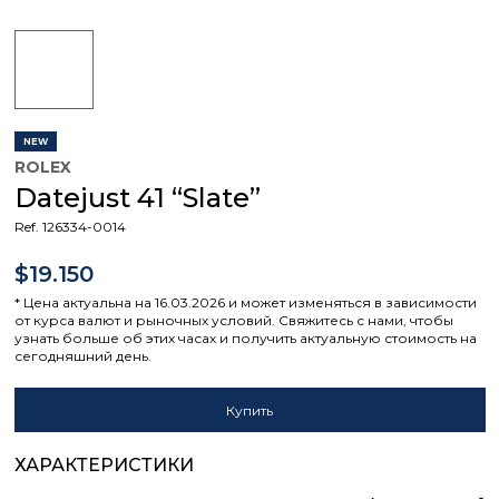
NEW
ROLEX
Datejust 41 “Slate”
Ref. 126334-0014
$19.150
* Цена актуальна на 16.03.2026 и может изменяться в зависимости
от курса валют и рыночных условий. Свяжитесь с нами, чтобы
узнать больше об этих часах и получить актуальную стоимость на
сегодняшний день.
Купить
ХАРАКТЕРИСТИКИ