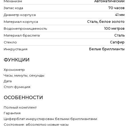
Механизм
Автоматический
Запас хода
70 часов
Диаметр корпуса
41 мм
Материал корпуса
Сталь, белое золото
Водонепроницаемость
100 метров
Материал браслета
Сталь
Стекло
Сапфир
Инкрустация
Белые бриллианты
ФУНКЦИИ
Хронометр
Часы, минуты, секунды
Дата
Cтоп-функция
ОСОБЕННОСТИ
Полный комплект
Гарантия
Циферблат инкрустирован белыми бриллиантами
Состояние: абсолютно новые часы