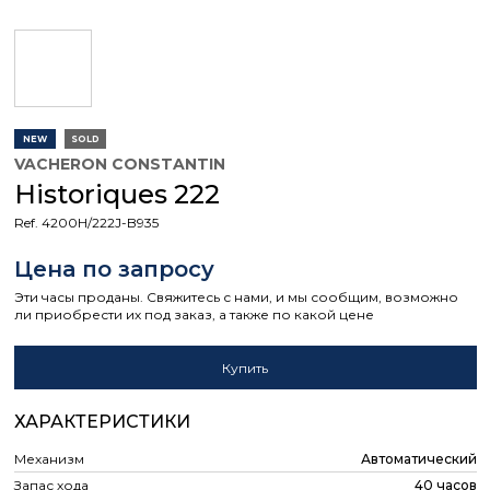
NEW
SOLD
VACHERON CONSTANTIN
Historiques 222
Ref. 4200H/222J-B935
Цена по запросу
Эти часы проданы. Свяжитесь с нами, и мы сообщим, возможно
ли приобрести их под заказ, а также по какой цене
Купить
ХАРАКТЕРИСТИКИ
Механизм
Автоматический
Запас хода
40 часов