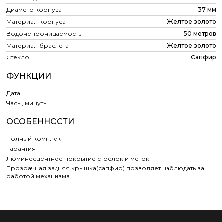
Диаметр корпуса
37 мм
Материал корпуса
Желтое золото
Водонепроницаемость
50 метров
Материал браслета
Желтое золото
Стекло
Сапфир
ФУНКЦИИ
Дата
Часы, минуты
ОСОБЕННОСТИ
Полный комплект
Гарантия
Люминесцентное покрытие стрелок и меток
Прозрачная задняя крышка(сапфир) позволяет наблюдать за
работой механизма