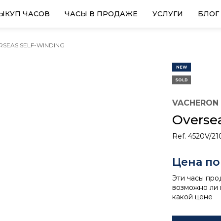
ЫКУП ЧАСОВ
ЧАСЫ В ПРОДАЖЕ
УСЛУГИ
БЛОГ
RSEAS SELF-WINDING
NEW
SOLD
VACHERON
Overse
Ref. 4520V/2
Цена по
Эти часы про
возможно ли 
какой цене