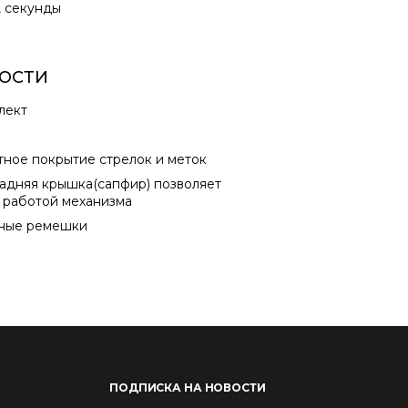
, секунды
ОСТИ
лект
ное покрытие стрелок и меток
адняя крышка(сапфир) позволяет
 работой механизма
ные ремешки
ПОДПИСКА НА НОВОСТИ