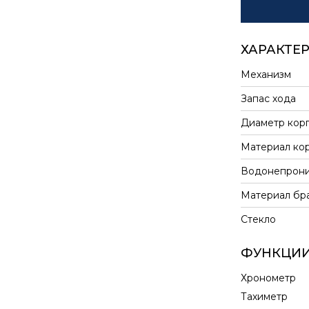
ХАРАКТЕ
Механизм
Запас хода
Диаметр кор
Материал ко
Водонепрони
Материал бр
Стекло
ФУНКЦИ
Хронометр
Тахиметр