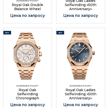
Royal Oak Ladies
AUDEMARS PIGUET
Royal Oak Double
Selfwinding «50th
Balance Wheel
Anniversary»
Цена по запросу
Цена по запросу
NEW
NEW
AUDEMARS PIGUET
AUDEMARS PIGUET
Royal Oak
Royal Oak Ladies
Selfwinding
Selfwinding «50th
Chronograph
Anniversary»
Цена по запросу
Цена по запросу