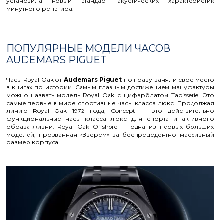
установила новый стандарт акустических характеристик
минутного репетира.
ПОПУЛЯРНЫЕ МОДЕЛИ ЧАСОВ
AUDEMARS PIGUET
Часы Royal Oak от
Audemars Piguet
по праву заняли своё место
в книгах по истории. Самым главным достижением мануфактуры
можно назвать модель Royal Oak с циферблатом Tapisserie. Это
самые первые в мире спортивные часы класса люкс. Продолжая
линию Royal Oak 1972 года, Concept — это действительно
функциональные часы класса люкс для спорта и активного
образа жизни. Royal Oak Offshore — одна из первых больших
моделей, прозванная «Зверем» за беспрецедентно массивный
размер корпуса.