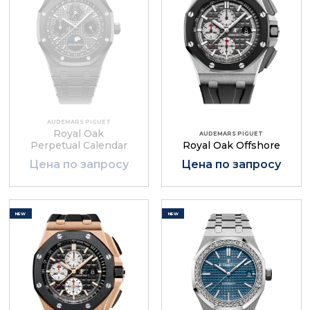
AUDEMARS PIGUET
Royal Oak
AUDEMARS PIGUET
Perpetual Calendar
Royal Oak Offshore
Цена по запросу
Цена по запросу
NEW
NEW