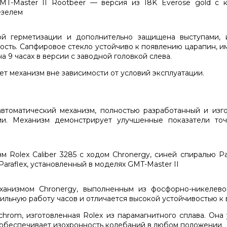
ной герметизации и дополнительно защищена выступами,
ость. Сапфировое стекло устойчиво к появлению царапин, и
а 9 часах в версии с заводной головкой слева.
т механизм вне зависимости от условий эксплуатации.
автоматический механизм, полностью разработанный и изг
и. Механизм демонстрирует улучшенные показатели точ
ханизмом Chronergy, выполненным из фосфорно-никелево
льную работу часов и отличается высокой устойчивостью к 
chrom, изготовленная Rolex из парамагнитного сплава. Она
 обеспечивает изохронность колебаний в любом положении.