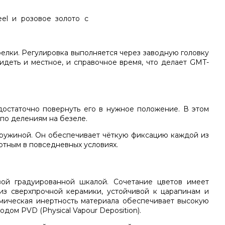
елки. Регулировка выполняется через заводную головку
идеть и местное, и справочное время, что делает GMT-
достаточно повернуть его в нужное положение. В этом
 по делениям на безеле.
пружиной. Он обеспечивает чёткую фиксацию каждой из
ртным в повседневных условиях.
вой градуированной шкалой. Сочетание цветов имеет
из сверхпрочной керамики, устойчивой к царапинам и
имическая инертность материала обеспечивает высокую
ом PVD (Physical Vapour Deposition).