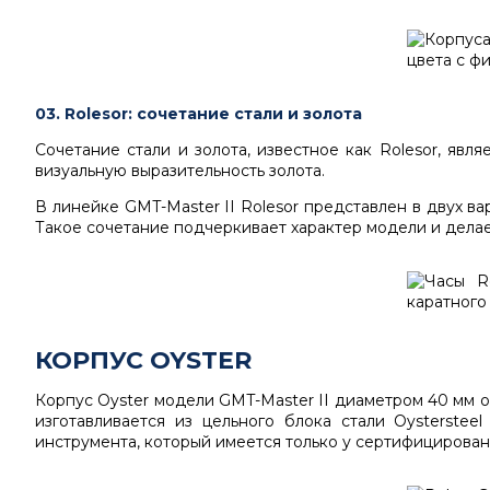
03. Rolesor: сочетание стали и золота
Сочетание стали и золота, известное как Rolesor, яв
визуальную выразительность золота.
В линейке GMT-Master II Rolesor представлен в двух ва
Такое сочетание подчеркивает характер модели и делае
КОРПУС OYSTER
Корпус Oyster модели GMT-Master II диаметром 40 мм 
изготавливается из цельного блока стали Oysterste
инструмента, который имеется только у сертифицирован