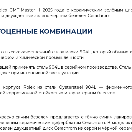
ГОЦЕННЫЕ КОМБИНАЦИИ
. Это высококачественный сплав марки 904L, который обычно
ической и химической промышленности.
авшей применять сталь 904L в серийном производстве. Сталь
даже при интенсивной эксплуатации.
с красно-синим безелем предлагается с тёмно-синим лаки
зелёным керамическим циферблатом Cerachrom. В моделях из
ановлен двухцветный диск Cerachrom из серой и чёрной керам