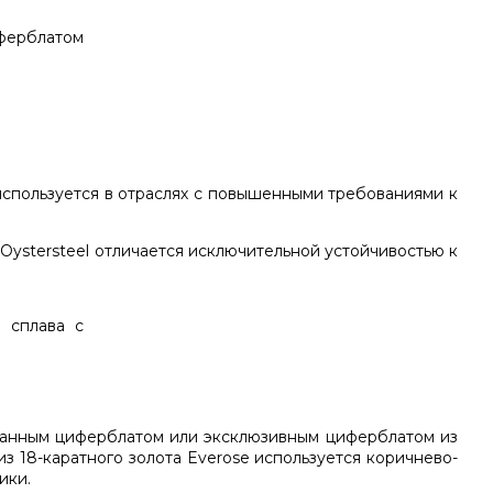
 используется в отраслях с повышенными требованиями к
 Oystersteel отличается исключительной устойчивостью к
рованным циферблатом или эксклюзивным циферблатом из
 18-каратного золота Everose используется коричнево-
ики.