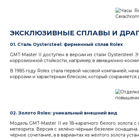
ЭКСКЛЮЗИВНЫЕ СПЛАВЫ И ДРА
01. Сталь Oystersteel: фирменный сплав Rolex
GMT-Master II доступен в версии из стали Oystersteel
коррозионной стойкости, например в авиационно-косм
В 1985 году Rolex стала первой часовой компанией, нач
коррозии и характерным блеском, который сохраняется 
02. Золото Rolex: уникальный внешний вид
Модель GMT-Master II из 18-каратного белого золота 
метеорита. Версия с зелёно-чёрным безелем оснащена 
чёрное сочетание, а в вариантах из жёлтого золота уст