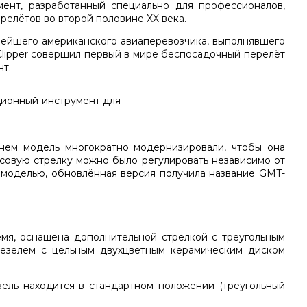
мент, разработанный специально для профессионалов,
елётов во второй половине XX века.
нейшего американского авиаперевозчика, выполнявшего
Clipper совершил первый в мире беспосадочный перелёт
т.
енем модель многократно модернизировали, чтобы она
асовую стрелку можно было регулировать независимо от
 моделью, обновлённая версия получила название
GMT-
емя, оснащена дополнительной стрелкой с треугольным
безелем с цельным двухцветным керамическим диском
зель находится в стандартном положении (треугольный