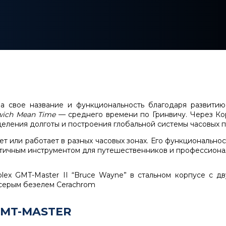
а свое название и функциональность благодаря развитию
wich Mean Time
— среднего времени по Гринвичу. Через Ко
еления долготы и построения глобальной системы часовых п
вует или работает в разных часовых зонах. Его функциональн
рактичным инструментом для путешественников и профессион
GMT-MASTER