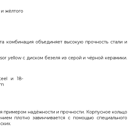
 Эта комбинация объединяет высокую прочность стали и
sor yellow с диском безеля из серой и чёрной керамики.
ся примером надёжности и прочности. Корпусное кольцо
лением плотно завинчивается с помощью специального
ских.