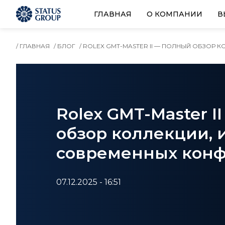
ГЛАВНАЯ
О КОМПАНИИ
В
/ ГЛАВНАЯ
/ БЛОГ
/ ROLEX GMT-MASTER II — ПОЛНЫЙ ОБЗОР
Rolex GMT-Master I
обзор коллекции, 
современных кон
07.12.2025 - 16:51