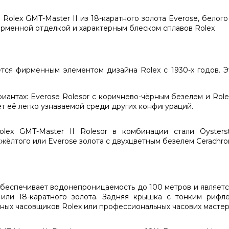
ляется фирменным элементом дизайна Rolex с 1930-х годов.
риантах: Everose Rolesor с коричнево-чёрным безелем и Role
т её легко узнаваемой среди других конфигураций.
обеспечивает водонепроницаемость до 100 метров и являет
el или 18-каратного золота. Задняя крышка с тонким риф
ных часовщиков Rolex или профессиональных часових мастер