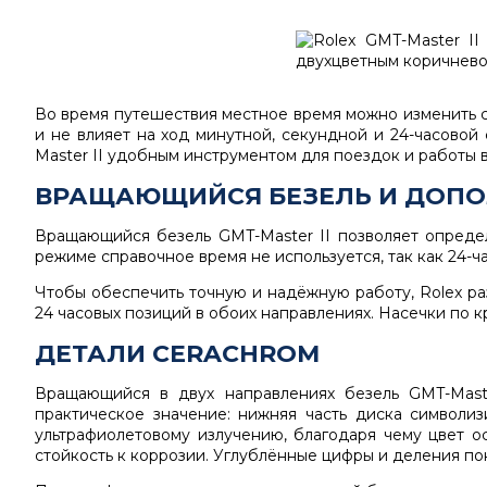
Во время путешествия местное время можно изменить с
и не влияет на ход минутной, секундной и 24-часовой
Master II удобным инструментом для поездок и работы в
ВРАЩАЮЩИЙСЯ БЕЗЕЛЬ И ДОПО
Вращающийся безель GMT-Master II позволяет определ
режиме справочное время не используется, так как 24-ч
Чтобы обеспечить точную и надёжную работу, Rolex р
24 часовых позиций в обоих направлениях. Насечки по 
ДЕТАЛИ CERACHROM
Вращающийся в двух направлениях безель GMT-Maste
практическое значение: нижняя часть диска символи
ультрафиолетовому излучению, благодаря чему цвет о
стойкость к коррозии. Углублённые цифры и деления пок