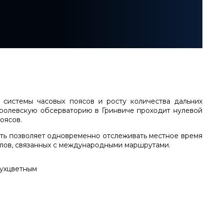
 системы часовых поясов и росту количества дальних
ролевскую обсерваторию в Гринвиче проходит нулевой
оясов.
ость позволяет одновременно отслеживать местное время
алов, связанных с международными маршрутами.