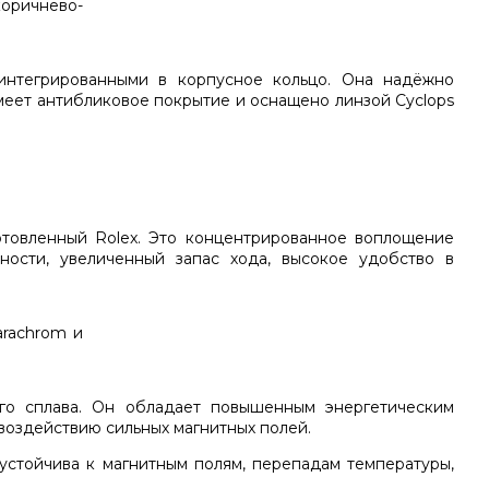
 интегрированными в корпусное кольцо. Она надёжно
меет антибликовое покрытие и оснащено линзой Cyclops
отовленный Rolex. Это концентрированное воплощение
ности, увеличенный запас хода, высокое удобство в
го сплава. Он обладает повышенным энергетическим
воздействию сильных магнитных полей.
 устойчива к магнитным полям, перепадам температуры,