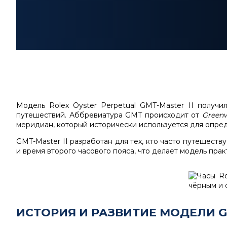
Модель
Rolex Oyster Perpetual GMT-Master II
получил
путешествий. Аббревиатура
GMT
происходит от
Green
меридиан, который исторически используется для опред
GMT-Master II разработан для тех, кто часто путешест
и время второго часового пояса, что делает модель п
ИСТОРИЯ И РАЗВИТИЕ МОДЕЛИ 