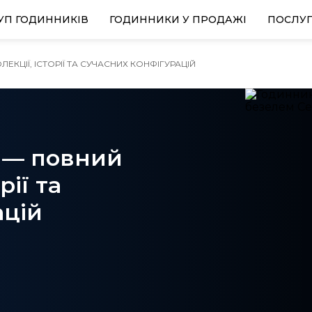
УП ГОДИННИКІВ
ГОДИННИКИ У ПРОДАЖІ
ПОСЛУ
ЛЕКЦІЇ, ІСТОРІЇ ТА СУЧАСНИХ КОНФІГУРАЦІЙ
I — повний
рії та
ацій