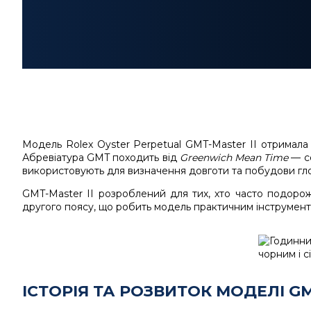
Модель
Rolex Oyster Perpetual GMT-Master II
отримала 
Абревіатура
GMT
походить від
Greenwich Mean Time
— се
використовують для визначення довготи та побудови гло
GMT-Master II розроблений для тих, хто часто подорож
другого поясу, що робить модель практичним інструменто
ІСТОРІЯ ТА РОЗВИТОК МОДЕЛІ G