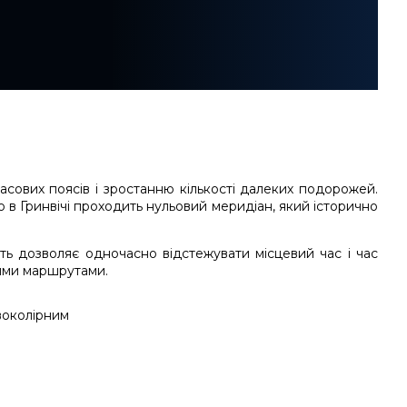
сових поясів і зростанню кількості далеких подорожей.
 в Гринвічі проходить нульовий меридіан, який історично
ть дозволяє одночасно відстежувати місцевий час і час
ними маршрутами.