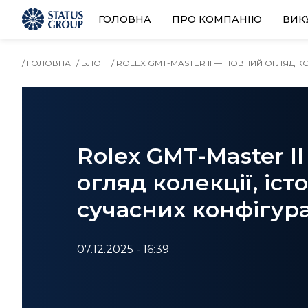
ГОЛОВНА
ПРО КОМПАНІЮ
ВИК
/ ГОЛОВНА
/ БЛОГ
/ ROLEX GMT-MASTER II — ПОВНИЙ ОГЛЯД КО
Rolex GMT-Master I
огляд колекції, істо
сучасних конфігур
07.12.2025 - 16:39