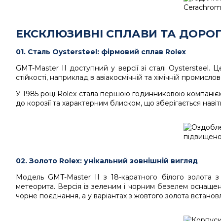
ЕКСКЛЮЗИВНІ СПЛАВИ ТА ДОРО
01. Сталь Oystersteel: фірмовий сплав Rolex
GMT-Master II доступний у версії зі сталі Oystersteel
стійкості, наприклад в авіакосмічній та хімічній промислов
У 1985 році Rolex стала першою годинниковою компанією,
до корозії та характерним блиском, що зберігається навіт
02. Золото Rolex: унікальний зовнішній вигляд
Модель GMT-Master II з 18-каратного білого золота 
метеорита. Версія із зеленим і чорним безелем оснаще
чорне поєднання, а у варіантах з жовтого золота встанов