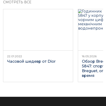
СМОТРЕТЬ ВСЕ
22.01.2022
16.05.2026
Часовой шедевр от Dior
Обзор Bregu
5847: спор
Breguet, о
время