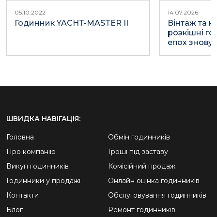
05.10.2022
14.07.2026
Годинник YACHT-MASTER II
Вінтаж та н
розкішні г
епох знову 
ШВИДКА НАВІГАЦІЯ:
Головна
Обмін годинників
Про компанію
Гроші під заставу
Викуп годинників
Комісійний продаж
Годинники у продажі
Онлайн оцінка годинників
Контакти
Обслуговування годинників
Блог
Ремонт годинників