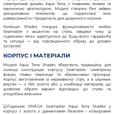
симетричний дизайн Aqua Terra, з плавними лініями та
лаконічною архітектурою. Моделі створені без зайвих
декоративних елементів, що підкреслює їхню
універсальність і придатність для щоденного носіння.
Колекція Shades поєднує функціональність лінійки
Seamaster з акцентом на стиль, завдяки чому ці
годинники легко адаптуються до будь-якого гардероба
та ситуації — від повсякденного образу до ділових
зустрічей.
КОРПУС І МАТЕРІАЛИ
Моделі Aqua Terra Shades зберігають традиційну для
колекції конструкцію корпусу Seamaster: симетричні
форми, плавні переходи та збалансовані пропорції.
Корпус виготовлений із нержавіючої сталі, а в окремих
версіях — з 18K золота або у комбінації матеріалів, що
дозволяє обрати варіант відповідно до стилю та
уподобань власника.