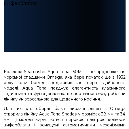
Колекція Seamaster Aqua Terra 150M — це продовження
морської спадщини Omega, яка бере початок ще з 1932
року, коли бренд представив свої перші дайверські
моделі. Aqua Terra поєднує елегантність класичного
годинника та функціональність спортивної серії, роблячи
лінійку універсальною для щоденного носіння.
Для тих, хто обирає більш виразні рішення, Omega
створила лінійку Aqua Terra Shades у розмірах 38 мм та 34
мм. Ці моделі вирізняються широкою палітрою кольорів
циферблатів і оснащені автоматичними механізмами