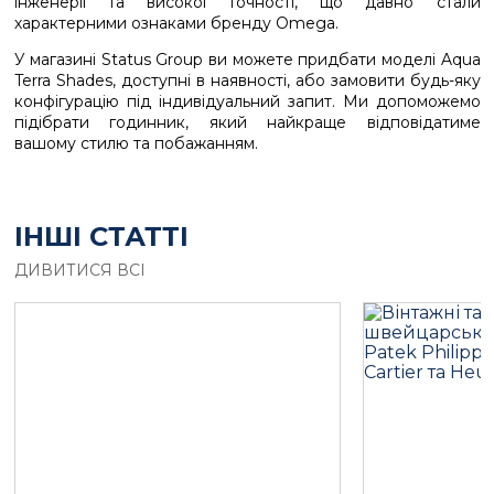
інженерії та високої точності, що давно стали
характерними ознаками бренду Omega.
У магазині Status Group ви можете придбати моделі Aqua
Terra Shades, доступні в наявності, або замовити будь-яку
конфігурацію під індивідуальний запит. Ми допоможемо
підібрати годинник, який найкраще відповідатиме
вашому стилю та побажанням.
ІНШІ СТАТТІ
ДИВИТИСЯ ВСІ