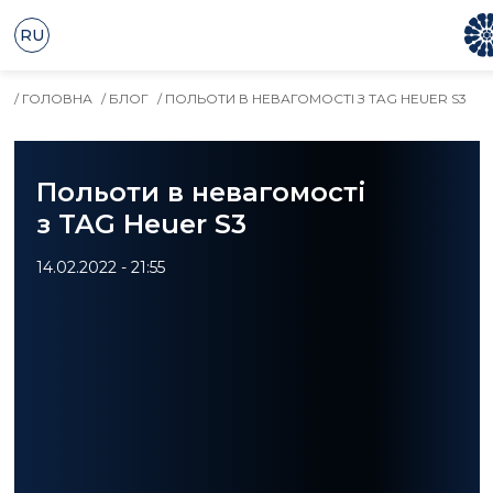
RU
/ ГОЛОВНА
/ БЛОГ
/ ПОЛЬОТИ В НЕВАГОМОСТІ З TAG HEUER S3
Польоти в невагомості
з TAG Heuer S3
14.02.2022 - 21:55