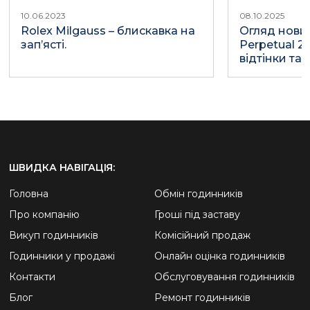
10.06.2023
08.10.2025
Rolex Milgauss – блискавка на
Огляд нових
зап’ясті.
Perpetual 2
відтінки та
ШВИДКА НАВІГАЦІЯ:
Головна
Обмін годинників
Про компанію
Гроші під заставу
Викуп годинників
Комісійний продаж
Годинники у продажі
Онлайн оцінка годинників
Контакти
Обслуговування годинників
Блог
Ремонт годинників