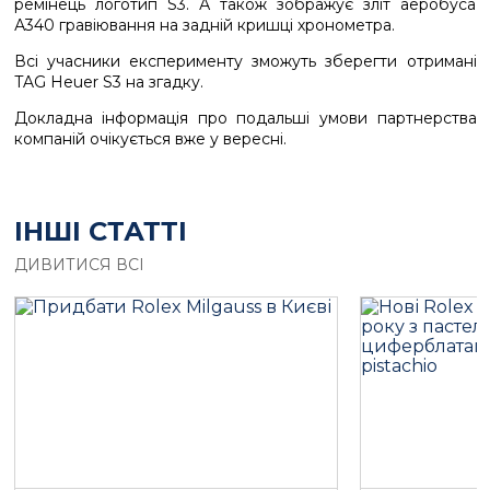
ремінець логотип S3. А також зображує зліт аеробуса
А340 гравіювання на задній кришці хронометра.
Всі учасники експерименту зможуть зберегти отримані
TAG Heuer S3 на згадку.
Докладна інформація про подальші умови партнерства
компаній очікується вже у вересні.
ІНШІ СТАТТІ
ДИВИТИСЯ ВСІ