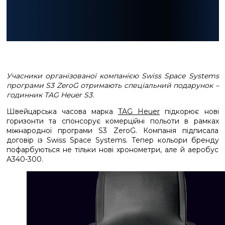
Учасники організованої компанією Swiss Space Systems
програми S3 ZeroG отримають спеціальний подарунок –
годинник TAG Heuer S3.
Швейцарська часова марка
TAG Heuer
підкорює нові
горизонти та спонсорує комерційні польоти в рамках
міжнародної програми S3 ZeroG. Компанія підписала
договір із Swiss Space Systems. Тепер кольори бренду
пофарбуються не тільки нові хронометри, але й аеробус
A340-300.