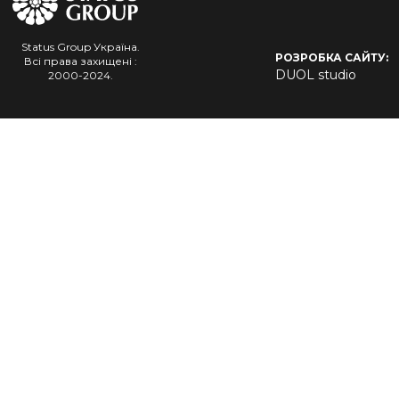
Status Group Україна.
РОЗРОБКА САЙТУ:
Всі права захищені :
DUOL studio
2000-2024.