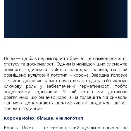
Rolex — це більше, ніж просто бренд. Це символ розкоші,
статусу та досконалості. Одним із найвідоміших елементів
кожного годинника Rolex є заводна головка, на якій
розміщено культовий логотип – корона. Заводна головка
не лише дозволяє налаштовувати час та дату, а й виконує
ключову роль у забезпеченні герметичності, тобто
водозахисту годинника. У цій статті ми детально
розглянемо, що означає корона на головці та які символи
під нею допомагають ідентифікувати додаткові деталі
про ваш годинник.
Корона Rolex: більше, ніж логотип
Корона Rolex — це символ, який ідеально підкреслює