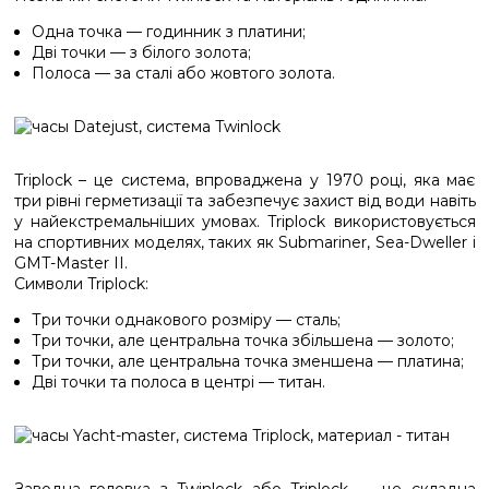
Одна точка — годинник з платини;
Дві точки — з білого золота;
Полоса — за сталі або жовтого золота.
Triplock – це система, впроваджена у 1970 році, яка має
три рівні герметизації та забезпечує захист від води навіть
у найекстремальніших умовах. Triplock використовується
на спортивних моделях, таких як Submariner, Sea-Dweller і
GMT-Master II.
Символи Triplock:
Три точки однакового розміру — сталь;
Три точки, але центральна точка збільшена — золото;
Три точки, але центральна точка зменшена — платина;
Дві точки та полоса в центрі — титан.