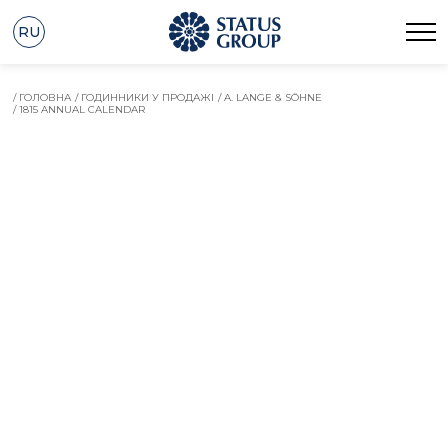
RU
/ ГОЛОВНА
/ ГОДИННИКИ У ПРОДАЖІ
/ A. LANGE & SÖHNE
/ 1815 ANNUAL CALENDAR