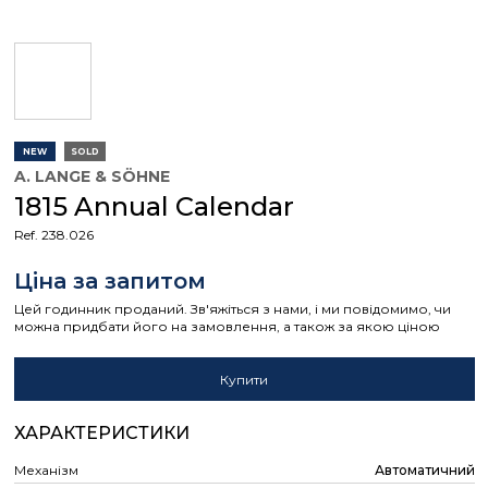
NEW
SOLD
A. LANGE & SÖHNE
1815 Annual Calendar
Ref. 238.026
Ціна за запитом
Цей годинник проданий. Зв'яжіться з нами, і ми повідомимо, чи
можна придбати його на замовлення, а також за якою ціною
Купити
ХАРАКТЕРИСТИКИ
Механізм
Автоматичний