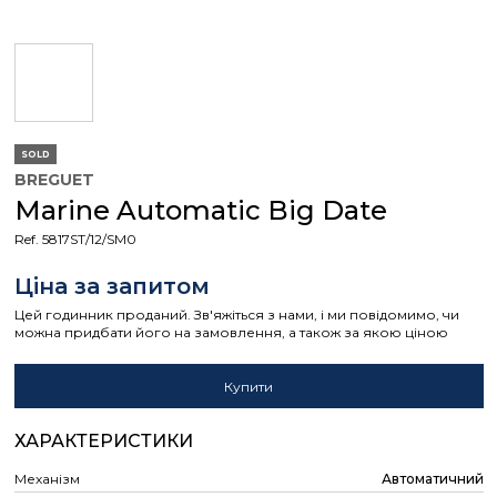
SOLD
BREGUET
Marine Automatic Big Date
Ref. 5817ST/12/SM0
Ціна за запитом
Цей годинник проданий. Зв'яжіться з нами, і ми повідомимо, чи
можна придбати його на замовлення, а також за якою ціною
Купити
ХАРАКТЕРИСТИКИ
Механізм
Автоматичний