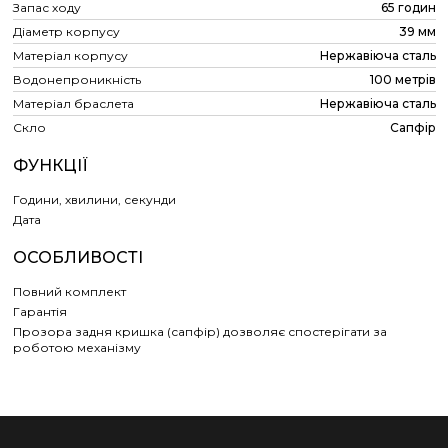
Запас ходу
65 годин
Діаметр корпусу
39 мм
Матеріал корпусу
Нержавіюча сталь
Водонепроникність
100 метрів
Матеріал браслета
Нержавіюча сталь
Скло
Сапфір
ФУНКЦІЇ
Години, хвилини, секунди
Дата
ОСОБЛИВОСТІ
Повний комплект
Гарантія
Прозора задня кришка (сапфір) дозволяє спостерігати за
роботою механізму