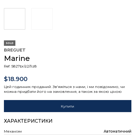
SOLD
BREGUET
Marine
Ref. 5827br/z2/9z8
$18.900
Цей годинник проданий. Зв'яжіться з нами, і ми повідомимо, чи
можна придбати його на замовлення, а також за якою ціною
Купити
ХАРАКТЕРИСТИКИ
Механізм
Автоматичний