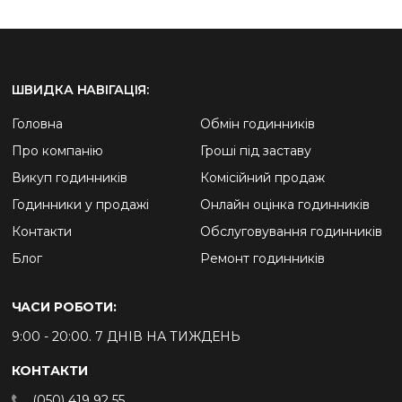
ШВИДКА НАВІГАЦІЯ:
Головна
Обмін годинників
Про компанію
Гроші під заставу
Викуп годинників
Комісійний продаж
Годинники у продажі
Онлайн оцінка годинників
Контакти
Обслуговування годинників
Блог
Ремонт годинників
ЧАСИ РОБОТИ:
9:00 - 20:00. 7 ДНІВ НА ТИЖДЕНЬ
КОНТАКТИ
(050) 419 92 55