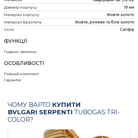
Діаметр корпусу
19 мм
Матеріал корпусу
Жовте золото
Матеріал браслета
Жовте, рожеве та біле золото
Скло
Сапфір
ФУНКЦІЇ
Години, хвилини
ОСОБЛИВОСТІ
Повний комплект
Гарантія
ЧОМУ ВАРТО
КУПИТИ
BVLGARI SERPENTI
TUBOGAS TRI-
COLOR?