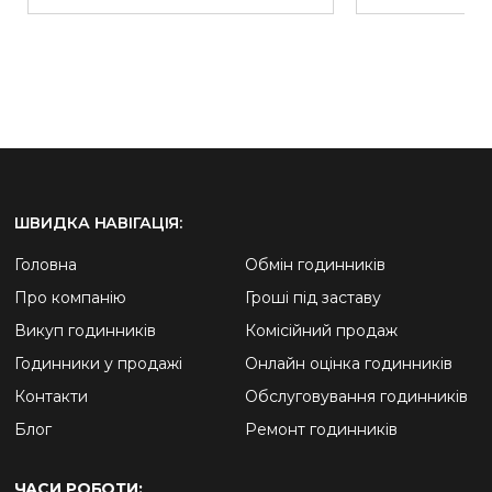
ШВИДКА НАВІГАЦІЯ:
Головна
Обмін годинників
Про компанію
Гроші під заставу
Викуп годинників
Комісійний продаж
Годинники у продажі
Онлайн оцінка годинників
Контакти
Обслуговування годинників
Блог
Ремонт годинників
ЧАСИ РОБОТИ: