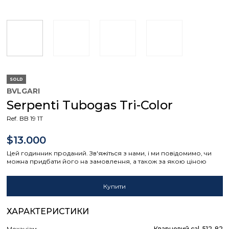
SOLD
BVLGARI
Serpenti Tubogas Tri-Color
Ref. BB 19 1T
$13.000
Цей годинник проданий. Зв'яжіться з нами, і ми повідомимо, чи
можна придбати його на замовлення, а також за якою ціною
Купити
ХАРАКТЕРИСТИКИ
Механізм
Кварцовий cal. 512-82