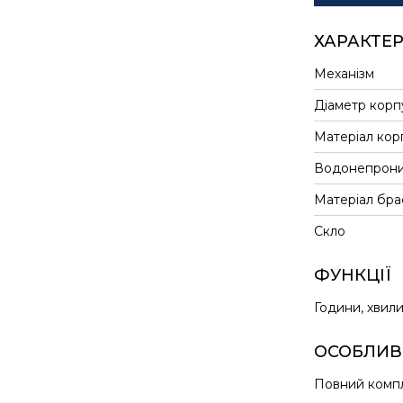
ХАРАКТЕ
Механізм
Діаметр корп
Матеріал кор
Водонепрони
Матеріал бра
Скло
ФУНКЦІЇ
Години, хвил
ОСОБЛИВ
Повний комп