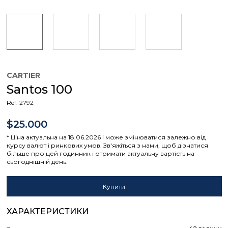
CARTIER
Santos 100
Ref. 2792
$25.000
* Ціна актуальна на 18.06.2026 і може змінюватися залежно від
курсу валют і ринкових умов. Зв'яжіться з нами, щоб дізнатися
більше про цей годинник і отримати актуальну вартість на
сьогоднішній день.
Купити
ХАРАКТЕРИСТИКИ