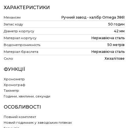
ХАРАКТЕРИСТИКИ
Механізм
Ручний завод - калібр Omega 3861
Запас ходу
50 годин
Діаметр корпусу
42 мм
Матеріал корпусу
Нержавіюча сталь
Водонепроникність
50 метрів
Матеріал браслета
Нержавіюча сталь
Скло
Хезалітове
ФУНКЦІЇ
Хронометр
Хронограф
Тахіметр
Години, хвилини, секунди
ОСОБЛИВОСТІ
Повний комплект
Новий годинник у заводських плівках