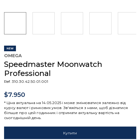
NEW
OMEGA
Speedmaster Moonwatch
Professional
Ref. 310.30.42.50.01.001
$7.950
* Ціна актуальна на 14.05.2025 і може змінюватися залежно від
курсу валют і ринкових умов. Зв'яжіться з нами, щоб дізнатися
більше про цей годинник і отримати актуальну вартість на
сьогоднішній день.
Купити