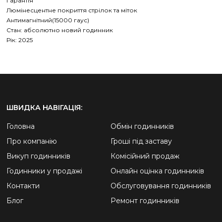
Гарантія
Люмінесцентне покриття стрілок та міток
Антимагнітний(15000 гаус)
Стан: абсолютно новий годинник
Рік: 2025
ШВИДКА НАВІГАЦІЯ:
Головна
Обмін годинників
Про компанію
Гроші під заставу
Викуп годинників
Комісійний продаж
Годинники у продажі
Онлайн оцінка годинників
Контакти
Обслуговування годинників
Блог
Ремонт годинників