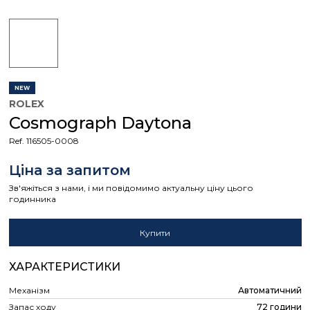
NEW
ROLEX
Cosmograph Daytona
Ref. 116505-0008
Ціна за запитом
Зв'яжіться з нами, і ми повідомимо актуальну ціну цього
годинника
Купити
ХАРАКТЕРИСТИКИ
Механізм
Автоматичний
Запас ходу
72 години