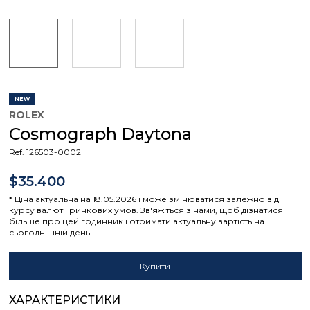
NEW
ROLEX
Cosmograph Daytona
Ref. 126503-0002
$35.400
* Ціна актуальна на 18.05.2026 і може змінюватися залежно від
курсу валют і ринкових умов. Зв'яжіться з нами, щоб дізнатися
більше про цей годинник і отримати актуальну вартість на
сьогоднішній день.
Купити
ХАРАКТЕРИСТИКИ