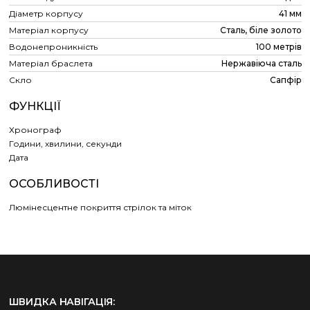
Діаметр корпусу
41 мм
Матеріал корпусу
Сталь, біле золото
Водонепроникність
100 метрів
Матеріал браслета
Нержавіюча сталь
Скло
Сапфір
ФУНКЦІЇ
Хронограф
Години, хвилини, секунди
Дата
ОСОБЛИВОСТІ
Люмінесцентне покриття стрілок та міток
ШВИДКА НАВІГАЦІЯ: