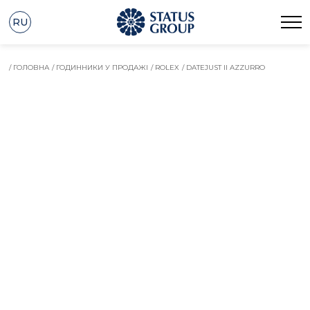
RU
/ ГОЛОВНА
/ ГОДИННИКИ У ПРОДАЖІ
/ ROLEX
/ DATEJUST II AZZURRO