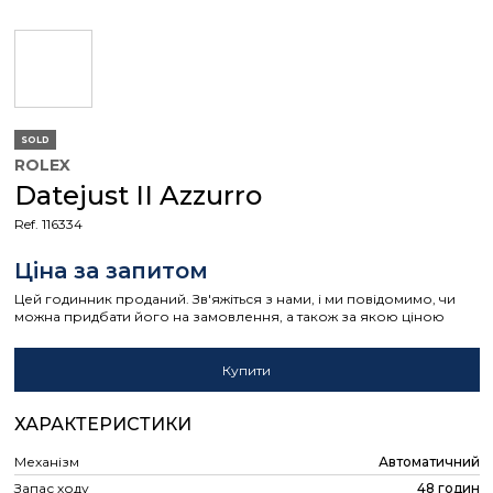
SOLD
ROLEX
Datejust II Azzurro
Ref. 116334
Ціна за запитом
Цей годинник проданий. Зв'яжіться з нами, і ми повідомимо, чи
можна придбати його на замовлення, а також за якою ціною
Купити
ХАРАКТЕРИСТИКИ
Механізм
Автоматичний
Запас ходу
48 годин